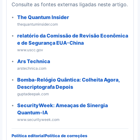
Consulte as fontes externas ligadas neste artigo.
The Quantum Insider
thequantuminsider.com
relatório da Comissão de Revisão Econômica
e de Segurança EUA-China
www.uscc.gov
Ars Technica
arstechnica.com
Bomba-Relógio Quântica: Colheita Agora,
Descriptografa Depois
guptadeepak.com
SecurityWeek: Ameaças de Sinergia
Quantum-IA
www.securityweek.com
Política editorial
Política de correções