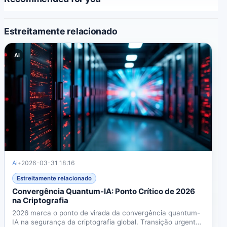
Estreitamente relacionado
Ai
Ai
•
2026-03-31 18:16
Estreitamente relacionado
Convergência Quantum-IA: Ponto Crítico de 2026
na Criptografia
2026 marca o ponto de virada da convergência quantum-
IA na segurança da criptografia global. Transição urgente