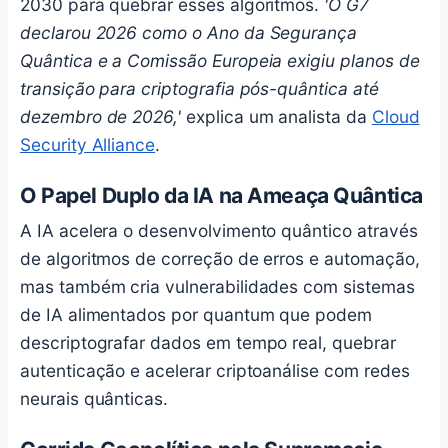
2030 para quebrar esses algoritmos.
'O G7
declarou 2026 como o Ano da Segurança
Quântica e a Comissão Europeia exigiu planos de
transição para criptografia pós-quântica até
dezembro de 2026,'
explica um analista da
Cloud
Security Alliance
.
O Papel Duplo da IA na Ameaça Quântica
A IA acelera o desenvolvimento quântico através
de algoritmos de correção de erros e automação,
mas também cria vulnerabilidades com sistemas
de IA alimentados por quantum que podem
descriptografar dados em tempo real, quebrar
autenticação e acelerar criptoanálise com redes
neurais quânticas.