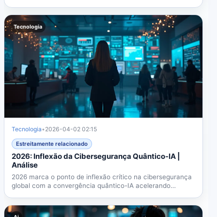
para...
Tecnologia
Tecnologia
•
2026-04-02 02:15
Estreitamente relacionado
2026: Inflexão da Cibersegurança Quântico-IA |
Análise
2026 marca o ponto de inflexão crítico na cibersegurança
global com a convergência quântico-IA acelerando
ameaças à...
Ai