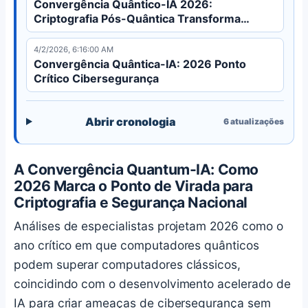
Convergência Quântico-IA 2026:
Criptografia Pós-Quântica Transforma
Infraestrutura
4/2/2026, 6:16:00 AM
Convergência Quântica-IA: 2026 Ponto
Crítico Cibersegurança
Abrir cronologia
6
atualizações
A Convergência Quantum-IA: Como
2026 Marca o Ponto de Virada para
Criptografia e Segurança Nacional
Análises de especialistas projetam 2026 como o
ano crítico em que computadores quânticos
podem superar computadores clássicos,
coincidindo com o desenvolvimento acelerado de
IA para criar ameaças de cibersegurança sem