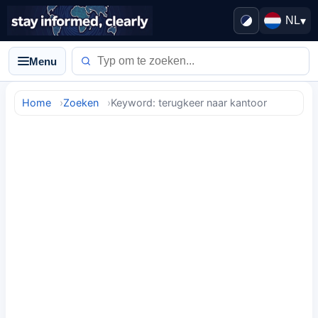
NL
▾
Menu
Home
Zoeken
Keyword: terugkeer naar kantoor