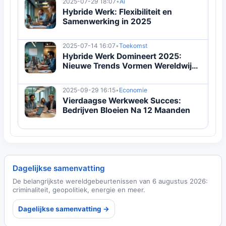
2025-07-29 18:07
•
Ai
Hybride Werk: Flexibiliteit en
Samenwerking in 2025
2025-07-14 16:07
•
Toekomst
Hybride Werk Domineert 2025:
Nieuwe Trends Vormen Wereldwijde
Werkkracht
2025-09-29 16:15
•
Economie
Vierdaagse Werkweek Succes:
Bedrijven Bloeien Na 12 Maanden
Dagelijkse samenvatting
De belangrijkste wereldgebeurtenissen van 6 augustus 2026:
criminaliteit, geopolitiek, energie en meer.
Dagelijkse samenvatting →