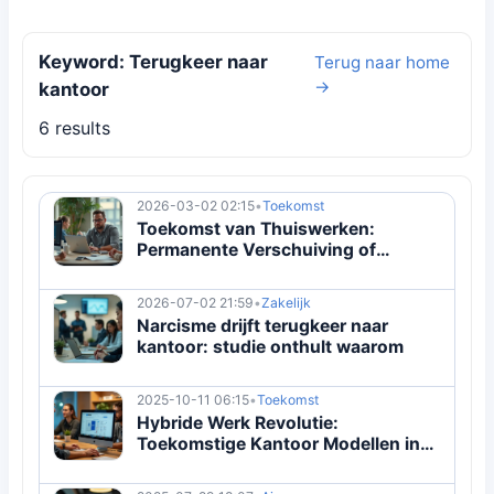
Keyword: Terugkeer naar
Terug naar home
→
kantoor
6 results
2026-03-02 02:15
•
Toekomst
Toekomst van Thuiswerken:
Permanente Verschuiving of
Gedeeltelijke Terugkeer?
2026-07-02 21:59
•
Zakelijk
Narcisme drijft terugkeer naar
kantoor: studie onthult waarom
2025-10-11 06:15
•
Toekomst
Hybride Werk Revolutie:
Toekomstige Kantoor Modellen in
2025