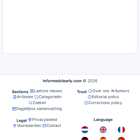
informedclearly.com
© 2026
Laatste nieuws
Over ons
Auteurs
Sections
Trust
Artikelen
Categorieën
Editorial policy
Zoeken
Corrections policy
Dagelijkse samenvatting
Privacybeleid
Language
Legal
Voorwaarden
Contact