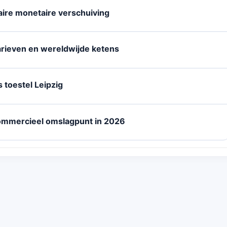
laire monetaire verschuiving
rieven en wereldwijde ketens
 toestel Leipzig
ommercieel omslagpunt in 2026