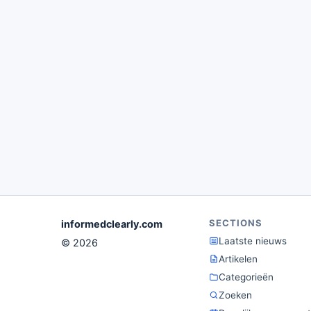
SECTIONS
informedclearly.com
Laatste nieuws
© 2026
Artikelen
Categorieën
Zoeken