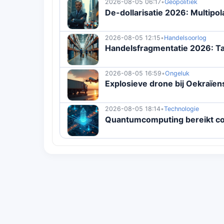
2026-08-05 06:17
•
Geopolitiek
De-dollarisatie 2026: Multipo
2026-08-05 12:15
•
Handelsoorlog
Handelsfragmentatie 2026: Ta
2026-08-05 16:59
•
Ongeluk
Explosieve drone bij Oekraïens
2026-08-05 18:14
•
Technologie
Quantumcomputing bereikt c