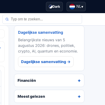
Dark
NL
▾
Dagelijkse samenvatting
Belangrijkste nieuws van 5
augustus 2026: drones, politiek,
→
crypto, AI, quantum en economie.
Dagelijkse samenvatting →
Financiën
Meest gelezen