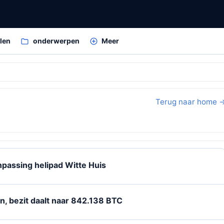
elen
onderwerpen
Meer
Terug naar home 
passing helipad Witte Huis
n, bezit daalt naar 842.138 BTC