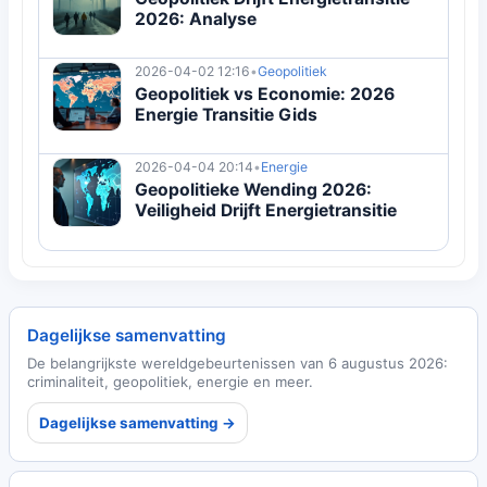
2026: Analyse
2026-04-02 12:16
•
Geopolitiek
Geopolitiek vs Economie: 2026
Energie Transitie Gids
2026-04-04 20:14
•
Energie
Geopolitieke Wending 2026:
Veiligheid Drijft Energietransitie
Dagelijkse samenvatting
De belangrijkste wereldgebeurtenissen van 6 augustus 2026:
criminaliteit, geopolitiek, energie en meer.
Dagelijkse samenvatting →