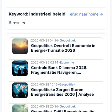
Keyword: Industrieel beleid
Terug naar home →
6 results
2026-03-31 04:14
•
Geopolitiek
Geopolitiek Overtreft Economie in
Energie-Transitie 2026
2026-03-30 02:14
•
Economie
Centrale Bank Dilemma 2026:
Fragmentatie Navigeren,
Onafhankelijkheid Behouden
2026-03-28 10:15
•
Geopolitiek
Geopolitieke Zorgen Sturen
Energietransities 2026 | Analyse
2026-03-28 20:14
•
Geopolitiek
Geopolitiek Drijft Energietransitie