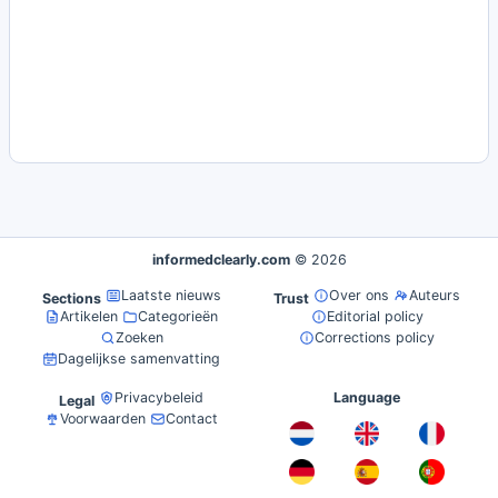
informedclearly.com
© 2026
Laatste nieuws
Over ons
Auteurs
Sections
Trust
Artikelen
Categorieën
Editorial policy
Zoeken
Corrections policy
Dagelijkse samenvatting
Privacybeleid
Language
Legal
Voorwaarden
Contact