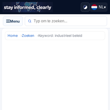
NL
▾
Menu
Home
Zoeken
Keyword: industrieel beleid