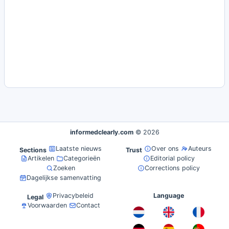
informedclearly.com
© 2026
Laatste nieuws
Over ons
Auteurs
Sections
Trust
Artikelen
Categorieën
Editorial policy
Zoeken
Corrections policy
Dagelijkse samenvatting
Privacybeleid
Language
Legal
Voorwaarden
Contact