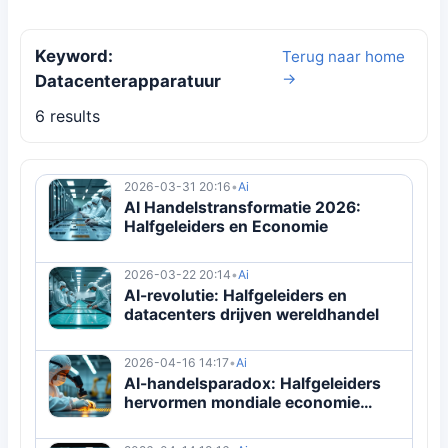
Keyword:
Terug naar home
→
Datacenterapparatuur
6 results
2026-03-31 20:16
•
Ai
AI Handelstransformatie 2026:
Halfgeleiders en Economie
2026-03-22 20:14
•
Ai
AI-revolutie: Halfgeleiders en
datacenters drijven wereldhandel
2026-04-16 14:17
•
Ai
AI-handelsparadox: Halfgeleiders
hervormen mondiale economie
2026