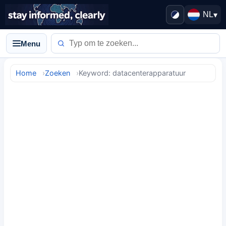
NL
▾
Menu
Home
Zoeken
Keyword: datacenterapparatuur