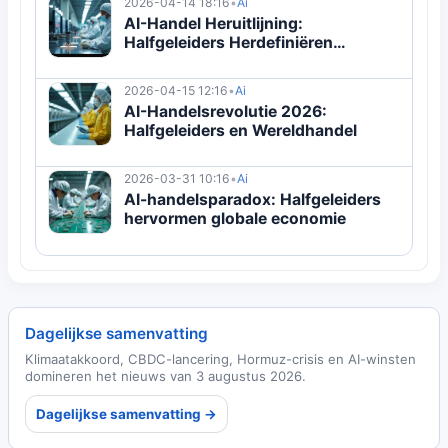
2026-04-14 18:16
•
Ai
AI-Handel Heruitlijning:
Halfgeleiders Herdefiniëren
Wereldeconomie
2026-04-15 12:16
•
Ai
AI-Handelsrevolutie 2026:
Halfgeleiders en Wereldhandel
2026-03-31 10:16
•
Ai
AI-handelsparadox: Halfgeleiders
hervormen globale economie
Dagelijkse samenvatting
Klimaatakkoord, CBDC-lancering, Hormuz-crisis en AI-winsten
domineren het nieuws van 3 augustus 2026.
Dagelijkse samenvatting →