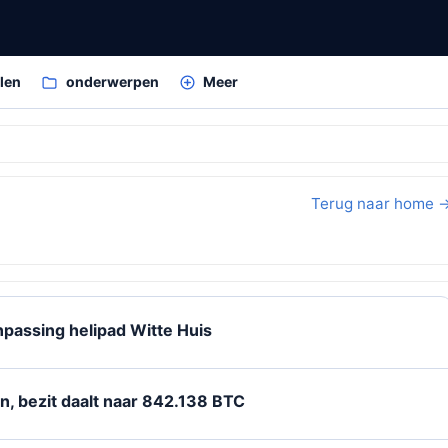
elen
onderwerpen
Meer
Terug naar home 
passing helipad Witte Huis
n, bezit daalt naar 842.138 BTC