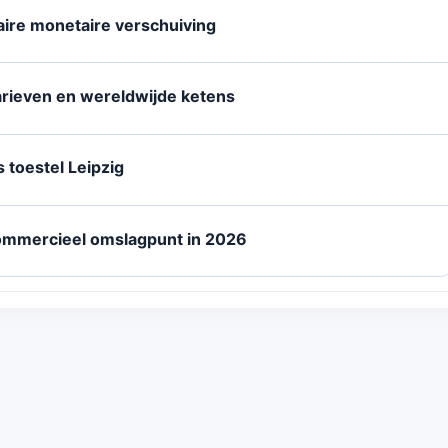
laire monetaire verschuiving
rieven en wereldwijde ketens
 toestel Leipzig
ommercieel omslagpunt in 2026