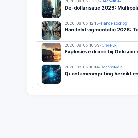
2026-08-05 06:17
•
Geopolitiek
De-dollarisatie 2026: Multipo
2026-08-05 12:15
•
Handelsoorlog
Handelsfragmentatie 2026: Ta
2026-08-05 16:59
•
Ongeluk
Explosieve drone bij Oekraïens
2026-08-05 18:14
•
Technologie
Quantumcomputing bereikt c