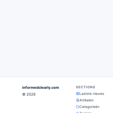
SECTIONS
informedclearly.com
Laatste nieuws
© 2026
Artikelen
Categorieën