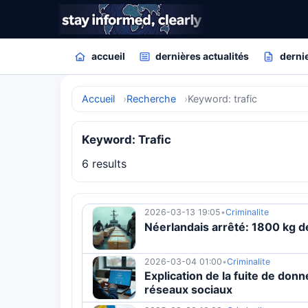
accueil
dernières actualités
dernie
Accueil
Recherche
Keyword: trafic
Keyword: Trafic
6 results
2026-03-13 19:05
•
Criminalite
Néerlandais arrêté: 1800 kg de
2026-03-04 01:00
•
Criminalite
Explication de la fuite de donn
réseaux sociaux