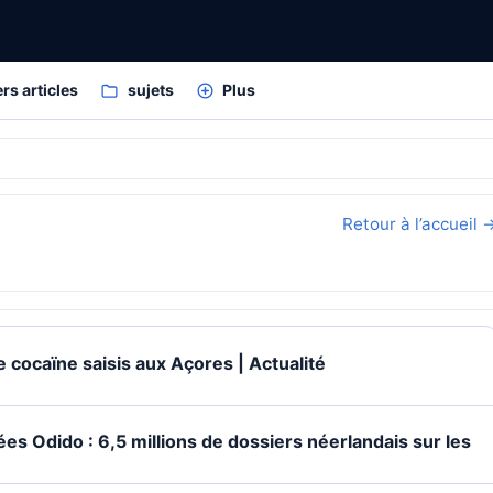
rs articles
sujets
Plus
Retour à l’accueil 
 cocaïne saisis aux Açores | Actualité
ées Odido : 6,5 millions de dossiers néerlandais sur les