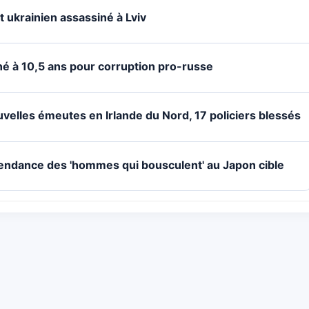
 ukrainien assassiné à Lviv
né à 10,5 ans pour corruption pro-russe
velles émeutes en Irlande du Nord, 17 policiers blessés
 tendance des 'hommes qui bousculent' au Japon cible