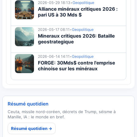
2026-05-29 18:13
•
Geopolitique
Alliance minéraux critiques 2026 :
pari US à 30 Mds $
2026-05-17 08:11
•
Geopolitique
Mineraux critiques 2026: Bataille
geostrategique
2026-06-14 14:11
•
Geopolitique
FORGE: 30Mds$ contre l'emprise
chinoise sur les minéraux
Résumé quotidien
Ceuta, missile nord-coréen, décrets de Trump, séisme à
Manille, IA : le monde en bref.
Résumé quotidien →