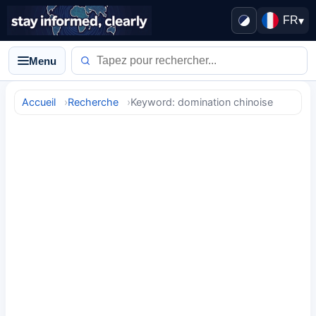
FR
▾
Menu
Accueil
Recherche
Keyword: domination chinoise