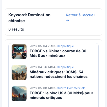
Keyword: Domination
Retour à l’accueil
→
chinoise
6 results
2026-05-04 22:13
•
Geopolitique
FORGE vs Chine : course de 30
Mds$ aux minéraux
2026-04-26 14:14
•
Geopolitique
Minéraux critiques: 30M$, 54
nations redessinent les chaînes
2026-05-08 14:13
•
Guerre Commerciale
FORGE : le bloc US à 30 Mds$ pour
minerais critiques