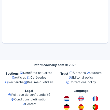
informedclearly.com
© 2026
Dernières actualités
À propos
Auteurs
Sections
Trust
Articles
Catégories
Editorial policy
Recherche
Résumé quotidien
Corrections policy
Legal
Language
Politique de confidentialité
Conditions d’utilisation
Contact