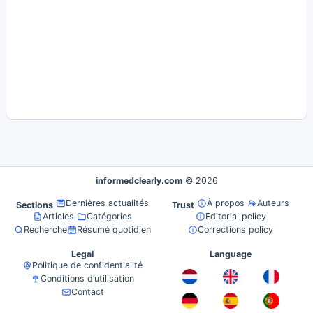
informedclearly.com
© 2026
Dernières actualités
À propos
Auteurs
Sections
Trust
Articles
Catégories
Editorial policy
Recherche
Résumé quotidien
Corrections policy
Legal
Language
Politique de confidentialité
Conditions d’utilisation
Contact