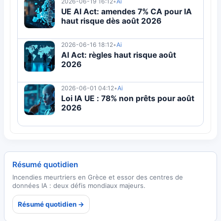
2026-06-19 16:12
•
Ai
UE AI Act: amendes 7% CA pour IA
haut risque dès août 2026
2026-06-16 18:12
•
Ai
AI Act: règles haut risque août
2026
2026-06-01 04:12
•
Ai
Loi IA UE : 78% non prêts pour août
2026
Résumé quotidien
Incendies meurtriers en Grèce et essor des centres de
données IA : deux défis mondiaux majeurs.
Résumé quotidien →