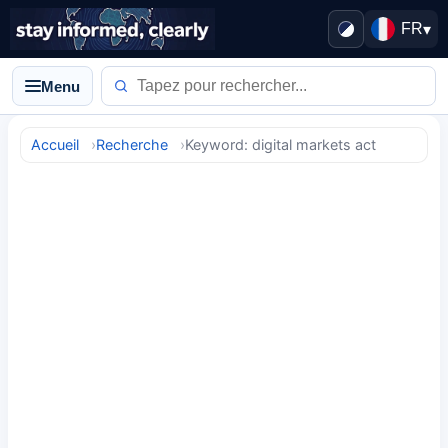
FR
▾
Menu
Accueil
Recherche
Keyword: digital markets act