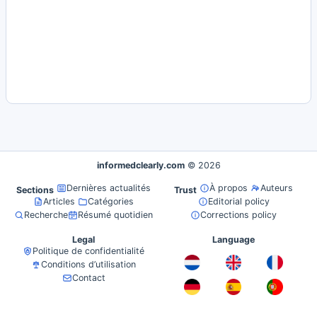
informedclearly.com
© 2026
Dernières actualités
À propos
Auteurs
Sections
Trust
Articles
Catégories
Editorial policy
Recherche
Résumé quotidien
Corrections policy
Legal
Language
Politique de confidentialité
Conditions d’utilisation
Contact