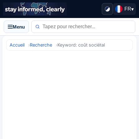
FR
▾
Menu
Accueil
Recherche
Keyword: coût sociétal