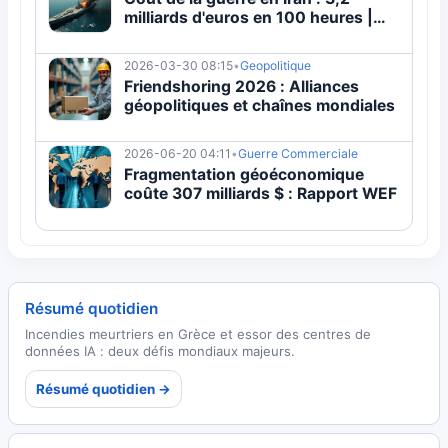
milliards d'euros en 100 heures |
Actualité
2026-03-30 08:15
•
Geopolitique
Friendshoring 2026 : Alliances
géopolitiques et chaînes mondiales
2026-06-20 04:11
•
Guerre Commerciale
Fragmentation géoéconomique
coûte 307 milliards $ : Rapport WEF
Résumé quotidien
Incendies meurtriers en Grèce et essor des centres de
données IA : deux défis mondiaux majeurs.
Résumé quotidien →