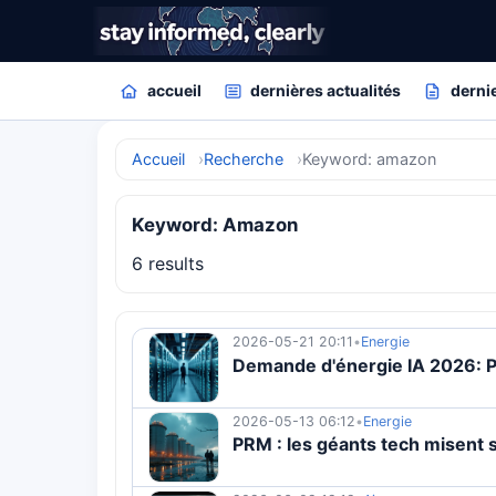
accueil
dernières actualités
dernie
Accueil
Recherche
Keyword: amazon
Keyword: Amazon
6 results
2026-05-21 20:11
•
Energie
Demande d'énergie IA 2026: P
2026-05-13 06:12
•
Energie
PRM : les géants tech misent su