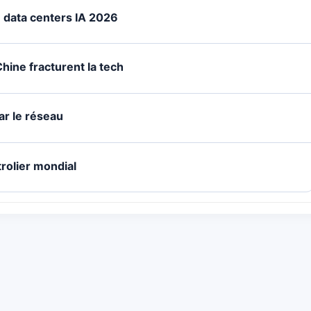
e data centers IA 2026
Chine fracturent la tech
ar le réseau
rolier mondial