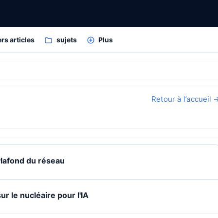
rs articles
sujets
Plus
Retour à l’accueil 
lafond du réseau
r le nucléaire pour l'IA