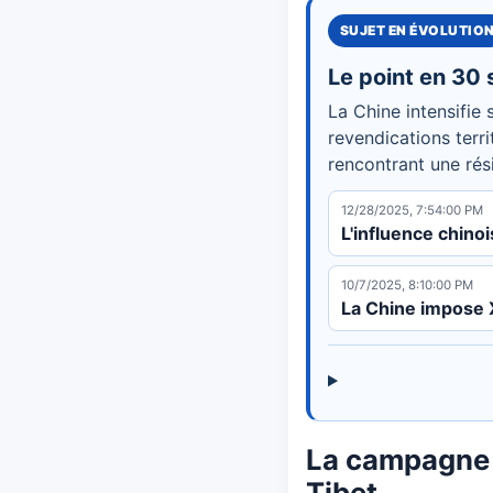
SUJET EN ÉVOLUTIO
Le point en 30
La Chine intensifie
revendications terri
rencontrant une rési
12/28/2025, 7:54:00 PM
L'influence chino
10/7/2025, 8:10:00 PM
La Chine impose X
La campagne l
Tibet