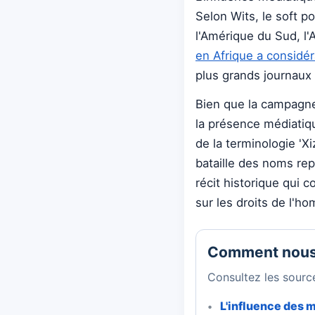
Selon Wits, le soft p
l'Amérique du Sud, l'A
en Afrique a consid
plus grands journaux 
Bien que la campagne
la présence médiatiqu
de la terminologie 'X
bataille des noms rep
récit historique qui c
sur les droits de l'h
Comment nous
Consultez les source
L'influence des 