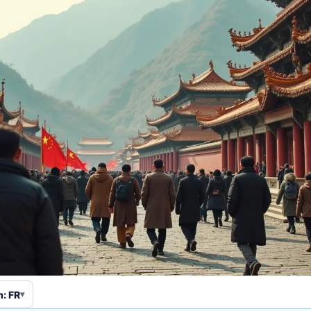
n: FR