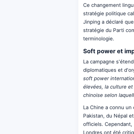
Ce changement lingui
stratégie politique ca
Jinping a déclaré que
stratégie du Parti co
terminologie.
Soft power et imp
La campagne s'étend a
diplomatiques et d'or
soft power internatio
élevées, la culture e
chinoise selon laquell
La Chine a connu un 
Pakistan, du Népal e
officiels. Cependant,
Londres ont été critiq