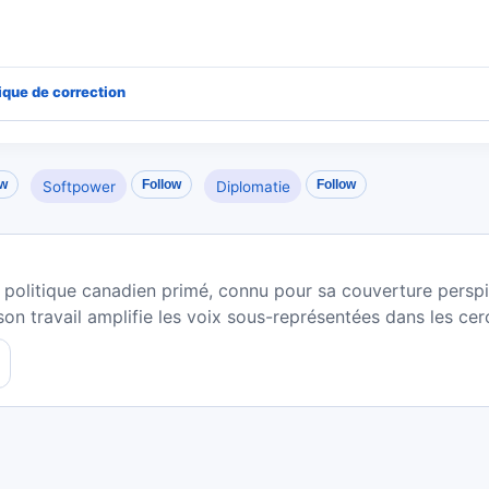
tique de correction
ow
Follow
Follow
Softpower
Diplomatie
olitique canadien primé, connu pour sa couverture perspic
on travail amplifie les voix sous-représentées dans les cerc