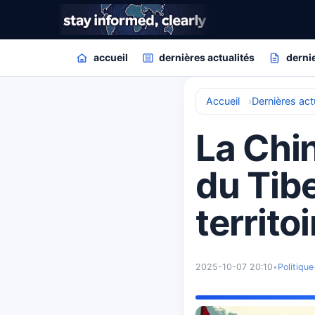
accueil
dernières actualités
dernie
Accueil
Dernières act
La Chi
du Tibe
territoi
2025-10-07 20:10
•
Politique