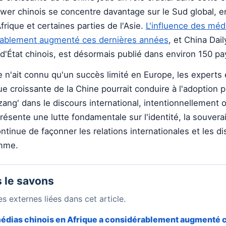
ower chinois se concentre davantage sur le Sud global, en
frique et certaines parties de l'Asie.
L'influence des méd
érablement augmenté ces dernières années
, et China Dail
d'État chinois, est désormais publié dans environ 150 pa
 n'ait connu qu'un succès limité en Europe, les experts
e croissante de la Chine pourrait conduire à l'adoption 
izang' dans le discours international, intentionnellement 
résente une lutte fondamentale sur l'identité, la souverai
ontinue de façonner les relations internationales et les d
omme.
 le savons
s externes liées dans cet article.
médias chinois en Afrique a considérablement augmenté 