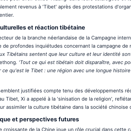
lement revenus à 'Tibet' après des protestations d'organ
ntier.
lturelles et réaction tibétaine
cteur de la branche néerlandaise de la Campagne intern
ime de profondes inquiétudes concernant la campagne d
x Tibétains sentent que leur culture et leur identité so
Tethong.
'Tout ce qui est tibétain doit disparaître, avec po
r ce qu'est le Tibet : une région avec une longue histoire
emblent justifiées compte tenu des développements réc
u Tibet, Xi a appelé à la 'sinisation de la religion', reflét
ur assimiler la culture tibétaine dans la société chinoise
que et perspectives futures
e croissante de la Chine joue un rôle crucial dans cette