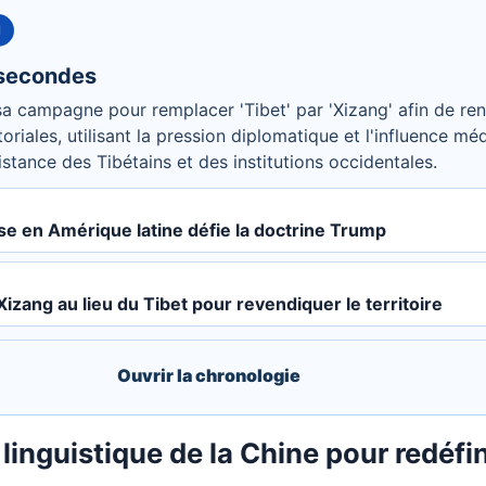
N
 secondes
 sa campagne pour remplacer 'Tibet' par 'Xizang' afin de re
toriales, utilisant la pression diplomatique et l'influence mé
stance des Tibétains et des institutions occidentales.
ise en Amérique latine défie la doctrine Trump
izang au lieu du Tibet pour revendiquer le territoire
Ouvrir la chronologie
inguistique de la Chine pour redéfini