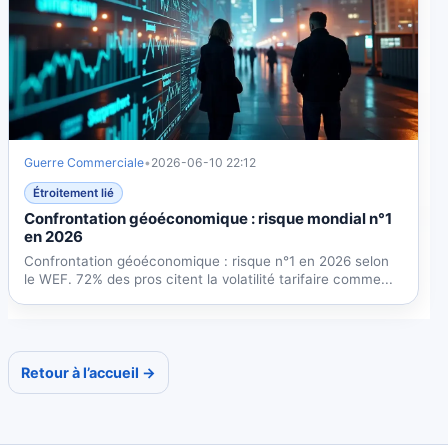
Guerre Commerciale
•
2026-06-10 22:12
Étroitement lié
Confrontation géoéconomique : risque mondial n°1
en 2026
Confrontation géoéconomique : risque n°1 en 2026 selon
le WEF. 72% des pros citent la volatilité tarifaire comme...
Retour à l’accueil →