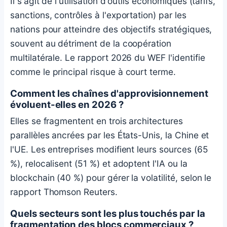
Il s'agit de l'utilisation d'outils économiques (tarifs,
sanctions, contrôles à l'exportation) par les
nations pour atteindre des objectifs stratégiques,
souvent au détriment de la coopération
multilatérale. Le rapport 2026 du WEF l'identifie
comme le principal risque à court terme.
Comment les chaînes d'approvisionnement
évoluent-elles en 2026 ?
Elles se fragmentent en trois architectures
parallèles ancrées par les États-Unis, la Chine et
l'UE. Les entreprises modifient leurs sources (65
%), relocalisent (51 %) et adoptent l'IA ou la
blockchain (40 %) pour gérer la volatilité, selon le
rapport Thomson Reuters.
Quels secteurs sont les plus touchés par la
fragmentation des blocs commerciaux ?