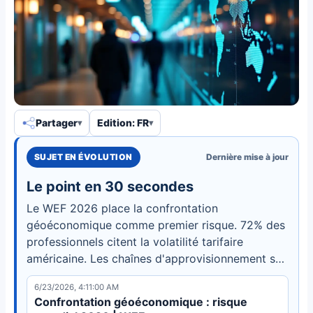
Partager
Edition: FR
SUJET EN ÉVOLUTION
Dernière mise à jour
Le point en 30 secondes
Le WEF 2026 place la confrontation
géoéconomique comme premier risque. 72% des
professionnels citent la volatilité tarifaire
américaine. Les chaînes d'approvisionnement se
fragmentent en blocs, augmentant les coûts.
6/23/2026, 4:11:00 AM
Confrontation géoéconomique : risque