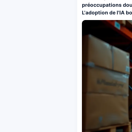
préoccupations doub
L'adoption de l'IA b