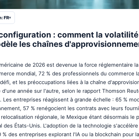
n: FR
onfiguration : comment la volatilité 
dèle les chaînes d'approvisionneme
e américaine de 2026 est devenue la force réglementaire la
merce mondial, 72 % des professionnels du commerce la
défi, et les préoccupations liées à la chaîne d'approvis
 d'une année sur l'autre, selon le rapport Thomson Reut
 Les entreprises réagissent à grande échelle : 65 % modi
nnement, 57 % renégocient les contrats avec leurs fourni
 relocalisation régionale, le Mexique étant désormais le 
 des États-Unis. L'adoption de la technologie s'accélère
% des entreprises explorant l'IA ou la blockchain pour l