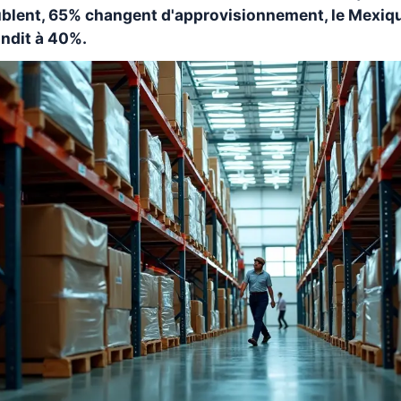
lent, 65% changent d'approvisionnement, le Mexique
ondit à 40%.