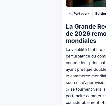
Partager
Editio
La Grande Rec
de 2026 remo
mondiales
La volatilité tarifair
perturbatrice du com
comme leur principal 
ayant presque doublé
le commerce mondial.
sources d'approvisio
% se tournent vers la
partenaire commercial
considérablement, 40 