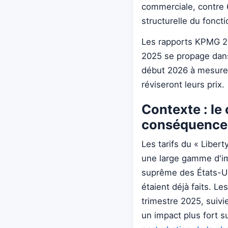
commerciale, contre 
structurelle du fonc
Les rapports KPMG 20
2025 se propage dans
début 2026 à mesure 
réviseront leurs prix.
Contexte : le 
conséquence
Les tarifs du « Liber
une large gamme d'im
suprême des États-Uni
étaient déjà faits. L
trimestre 2025, suivi
un impact plus fort su