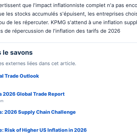
rtissent que l'impact inflationniste complet n'a pas enc
e les stocks accumulés s'épuisent, les entreprises chois
ou de les répercuter. KPMG s'attend à une inflation sup
s de répercussion de l'inflation des tarifs de 2026
 le savons
s externes liées dans cet article.
l Trade Outlook
 2026 Global Trade Report
om
: 2026 Supply Chain Challenge
e: Risk of Higher US Inflation in 2026