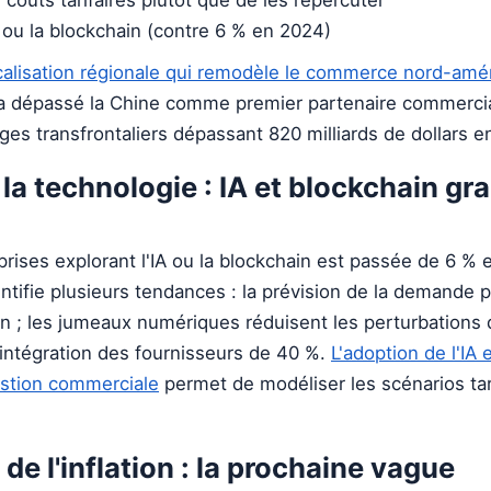
 ou la blockchain (contre 6 % en 2024)
calisation régionale qui remodèle le commerce nord-amér
 a dépassé la Chine comme premier partenaire commercia
es transfrontaliers dépassant 820 milliards de dollars e
 la technologie : IA et blockchain gr
prises explorant l'IA ou la blockchain est passée de 6 %
ifie plusieurs tendances : la prévision de la demande pa
n ; les jumeaux numériques réduisent les perturbations d
'intégration des fournisseurs de 40 %.
L'adoption de l'IA e
estion commerciale
permet de modéliser les scénarios tar
de l'inflation : la prochaine vague