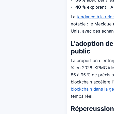
40 %
explorent l'IA
La
tendance à la relo
notable : le Mexique
Unis, avec des échang
L'adoption de
public
La proportion d'entre
% en 2026. KPMG ident
85 à 95 % de précisio
blockchain accélère l
blockchain dans la g
temps réel.
Répercussion 