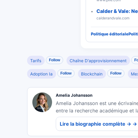
Calder & Vale: N
calderandvale.com
Politique éditoriale
Poli
Follow
Fo
Tarifs
Chaîne D'approvisionnement
Follow
Follow
Adoption Ia
Blockchain
Me
Amelia Johansson
Amelia Johansson est une écrivaine 
entre la recherche académique et l
Lire la biographie complète → →