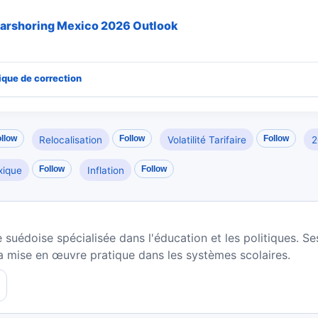
earshoring Mexico 2026 Outlook
tique de correction
llow
Follow
Follow
Relocalisation
Volatilité Tarifaire
2
Follow
Follow
xique
Inflation
suédoise spécialisée dans l'éducation et les politiques. S
a mise en œuvre pratique dans les systèmes scolaires.