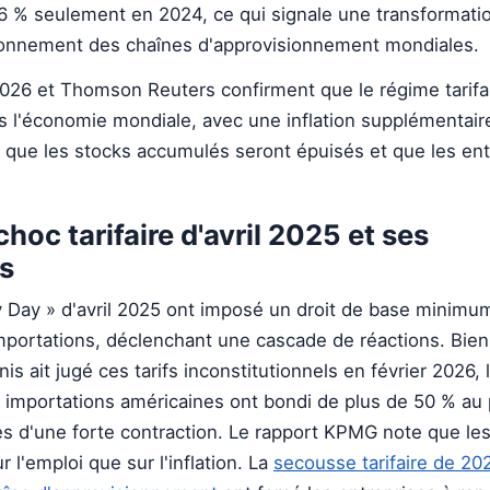
6 % seulement en 2024, ce qui signale une transformati
tionnement des chaînes d'approvisionnement mondiales.
26 et Thomson Reuters confirment que le régime tarifai
 l'économie mondiale, avec une inflation supplémentair
que les stocks accumulés seront épuisés et que les ent
choc tarifaire d'avril 2025 et ses
s
ty Day » d'avril 2025 ont imposé un droit de base minimu
portations, déclenchant une cascade de réactions. Bien
s ait jugé ces tarifs inconstitutionnels en février 2026, 
es importations américaines ont bondi de plus de 50 % au
es d'une forte contraction. Le rapport KPMG note que les 
r l'emploi que sur l'inflation. La
secousse tarifaire de 202