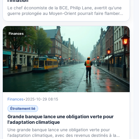
l'inflation
Le chef économiste de la BCE, Philip Lane, avertit qu'une
guerre prolongée au Moyen-Orient pourrait faire flamber...
Finances
Finances
•
2025-10-29 08:15
Étroitement lié
Grande banque lance une obligation verte pour
l'adaptation climatique
Une grande banque lance une obligation verte pour
l'adaptation climatique, avec des revenus destinés à la