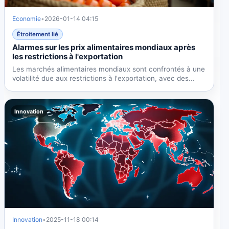
Economie
•
2026-01-14 04:15
Étroitement lié
Alarmes sur les prix alimentaires mondiaux après
les restrictions à l'exportation
Les marchés alimentaires mondiaux sont confrontés à une
volatilité due aux restrictions à l'exportation, avec des...
Innovation
Innovation
•
2025-11-18 00:14