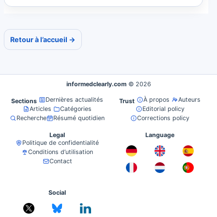
protection...
Retour à l’accueil →
informedclearly.com
© 2026
Dernières actualités
À propos
Auteurs
Sections
Trust
Articles
Catégories
Editorial policy
Recherche
Résumé quotidien
Corrections policy
Legal
Language
Politique de confidentialité
Conditions d’utilisation
Contact
Social