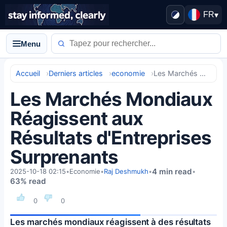
FR
▾
Menu
Accueil
Derniers articles
economie
Les Marchés Mondiaux Réagissent aux Résultats d'Entreprises Surprenants
Les Marchés Mondiaux
Réagissent aux
Résultats d'Entreprises
Surprenants
4 min read
2025-10-18 02:15
•
Economie
•
Raj Deshmukh
•
•
63% read
0
0
Les marchés mondiaux réagissent à des résultats