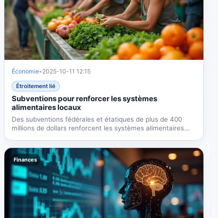
Économie
•
2025-10-11 12:15
Étroitement lié
Subventions pour renforcer les systèmes
alimentaires locaux
Des subventions fédérales et étatiques de plus de 400
millions de dollars renforcent les systèmes alimentaires...
Finances