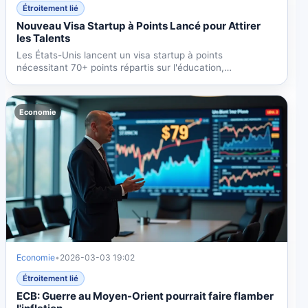
Étroitement lié
Nouveau Visa Startup à Points Lancé pour Attirer
les Talents
Les États-Unis lancent un visa startup à points
nécessitant 70+ points répartis sur l'éducation,
l'expérience, le...
Economie
Economie
•
2026-03-03 19:02
Étroitement lié
ECB: Guerre au Moyen-Orient pourrait faire flamber