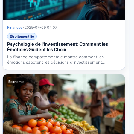
Finances
•
2025-07-09 04:07
Étroitement lié
Psychologie de l'Investissement: Comment les
Émotions Guident les Choix
La finance comportementale montre comment les
émotions sabotent les décisions d'investissement.
L'aversion aux...
Economie