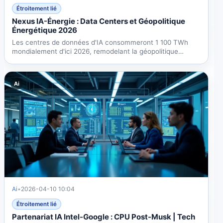
Étroitement lié
Nexus IA-Énergie : Data Centers et Géopolitique
Énergétique 2026
Les centres de données d'IA consommeront 1 100 TWh
mondialement d'ici 2026, remodelant la géopolitique
énergétique...
Ai
Ai
•
2026-04-10 10:04
Étroitement lié
Partenariat IA Intel-Google : CPU Post-Musk | Tech