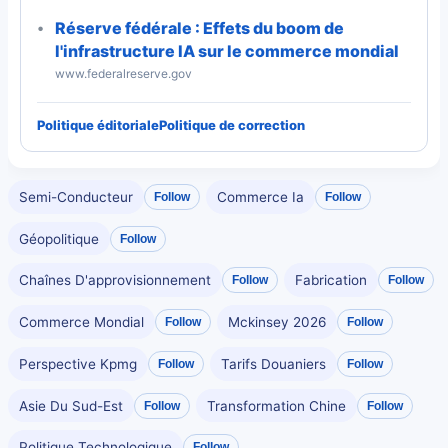
Réserve fédérale : Effets du boom de
l'infrastructure IA sur le commerce mondial
www.federalreserve.gov
Politique éditoriale
Politique de correction
Semi-Conducteur
Commerce Ia
Follow
Follow
Géopolitique
Follow
Chaînes D'approvisionnement
Fabrication
Follow
Follow
Commerce Mondial
Mckinsey 2026
Follow
Follow
Perspective Kpmg
Tarifs Douaniers
Follow
Follow
Asie Du Sud-Est
Transformation Chine
Follow
Follow
Politique Technologique
Follow