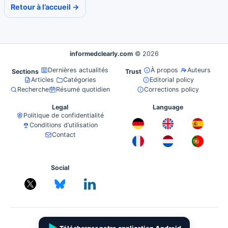
Retour à l’accueil →
informedclearly.com
© 2026
Dernières actualités
À propos
Auteurs
Sections
Trust
Articles
Catégories
Editorial policy
Recherche
Résumé quotidien
Corrections policy
Legal
Language
Politique de confidentialité
Conditions d’utilisation
Contact
Social