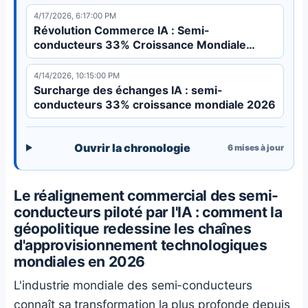
créant des hubs en Asie du Sud-Est et en Inde.
4/17/2026, 6:17:00 PM
Révolution Commerce IA : Semi-
conducteurs 33% Croissance Mondiale
2026
4/14/2026, 10:15:00 PM
Surcharge des échanges IA : semi-
conducteurs 33% croissance mondiale 2026
Ouvrir la chronologie
6
mises à jour
Le réalignement commercial des semi-
conducteurs piloté par l'IA : comment la
géopolitique redessine les chaînes
d'approvisionnement technologiques
mondiales en 2026
L'industrie mondiale des semi-conducteurs
connaît sa transformation la plus profonde depuis