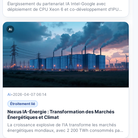
Élargissement du partenariat IA Intel-Google avec
déploiement de CPU Xeon 6 et co-développement d'IPU
annoncé le 9...
Ai
Ai
•
2026-04-07 06:14
Étroitement lié
Nexus IA-Énergie : Transformation des Marchés
Énergétiques et Climat
La croissance explosive de l'IA transforme les marchés
énergétiques mondiaux, avec 2 200 TWh consommés par
les...