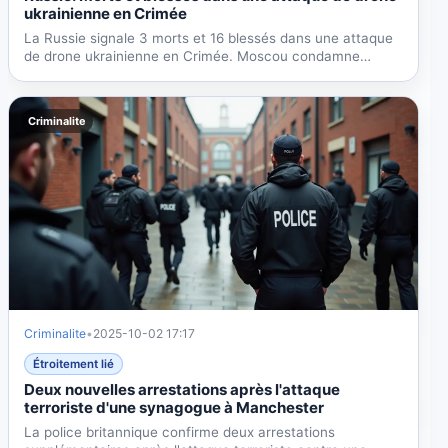
ukrainienne en Crimée
La Russie signale 3 morts et 16 blessés dans une attaque
de drone ukrainienne en Crimée. Moscou condamne
l'attaque...
Criminalite
Criminalite
•
2025-10-02 17:17
Étroitement lié
Deux nouvelles arrestations après l'attaque
terroriste d'une synagogue à Manchester
La police britannique confirme deux arrestations