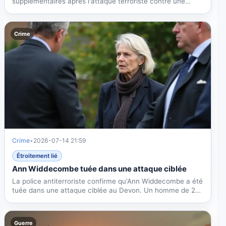
supplémentaires après l'attaque terroriste contre une
synagogue de...
Crime
Crime
•
2026-07-14 21:59
Étroitement lié
Ann Widdecombe tuée dans une attaque ciblée
La police antiterroriste confirme qu'Ann Widdecombe a été
tuée dans une attaque ciblée au Devon. Un homme de 28
ans...
Guerre