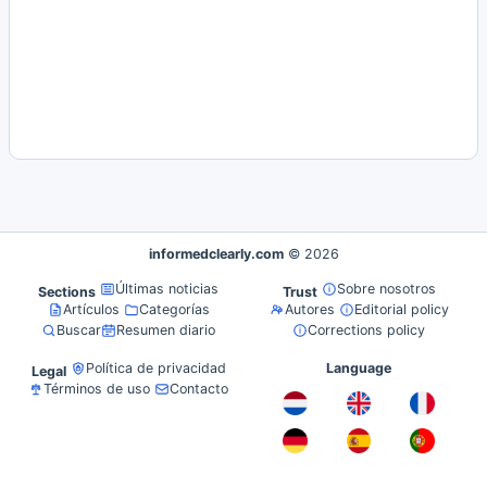
informedclearly.com
© 2026
Últimas noticias
Sobre nosotros
Sections
Trust
Artículos
Categorías
Autores
Editorial policy
Buscar
Resumen diario
Corrections policy
Política de privacidad
Language
Legal
Términos de uso
Contacto