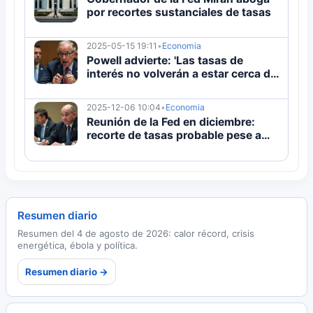
por recortes sustanciales de tasas
2025-05-15 19:11
•
Economia
Powell advierte: 'Las tasas de
interés no volverán a estar cerca de
0 por ahora'
2025-12-06 10:04
•
Economia
Reunión de la Fed en diciembre:
recorte de tasas probable pese a
profunda división
Resumen diario
Resumen del 4 de agosto de 2026: calor récord, crisis
energética, ébola y política.
Resumen diario →