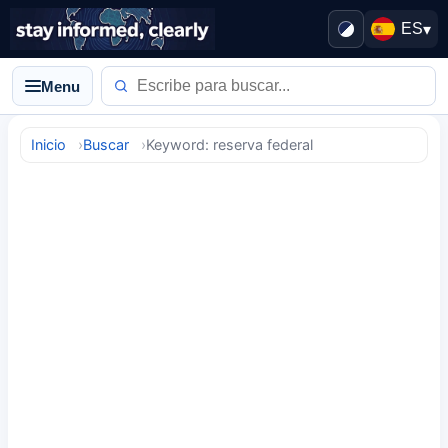
ES
▾
Menu
Inicio
Buscar
Keyword: reserva federal