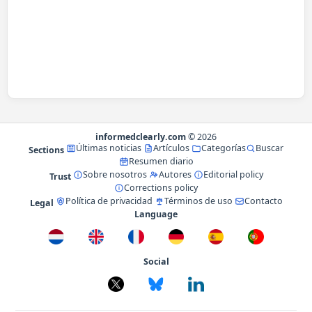
informedclearly.com
© 2026
Últimas noticias
Artículos
Categorías
Buscar
Sections
Resumen diario
Sobre nosotros
Autores
Editorial policy
Trust
Corrections policy
Política de privacidad
Términos de uso
Contacto
Legal
Language
Social