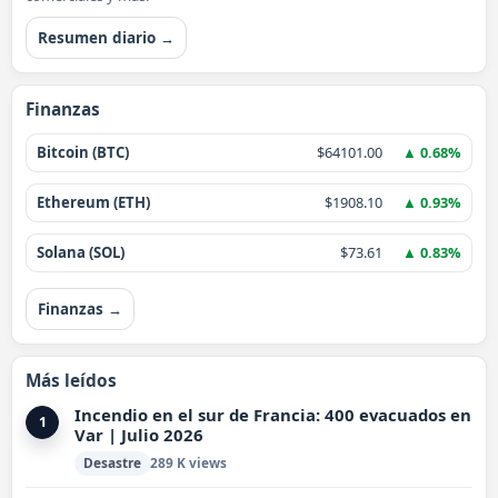
Resumen diario →
Finanzas
Bitcoin (BTC)
$64101.00
▲ 0.68%
Ethereum (ETH)
$1908.10
▲ 0.93%
Solana (SOL)
$73.61
▲ 0.83%
Finanzas →
Más leídos
Incendio en el sur de Francia: 400 evacuados en
1
Var | Julio 2026
Desastre
289 K views