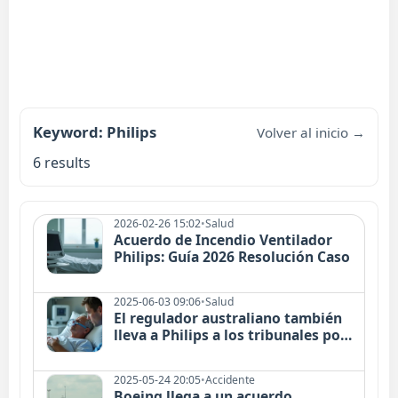
Keyword: Philips
Volver al inicio →
6 results
2026-02-26 15:02
•
Salud
Acuerdo de Incendio Ventilador
Philips: Guía 2026 Resolución Caso
2025-06-03 09:06
•
Salud
El regulador australiano también
lleva a Philips a los tribunales por
dispositivos de apnea del sueño
2025-05-24 20:05
•
Accidente
Boeing llega a un acuerdo