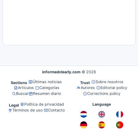
informedclearly.com
© 2026
Últimas noticias
Sobre nosotros
Sections
Trust
Artículos
Categorías
Autores
Editorial policy
Buscar
Resumen diario
Corrections policy
Política de privacidad
Language
Legal
Términos de uso
Contacto