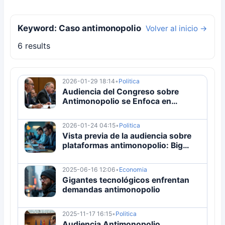
Keyword: Caso antimonopolio
Volver al inicio →
6 results
2026-01-29 18:14
•
Politica
Audiencia del Congreso sobre
Antimonopolio se Enfoca en
Grandes Plataformas
2026-01-24 04:15
•
Politica
Vista previa de la audiencia sobre
plataformas antimonopolio: Big
Tech contra el cambio de política
2025-06-16 12:06
•
Economia
Gigantes tecnológicos enfrentan
demandas antimonopolio
2025-11-17 16:15
•
Politica
Audiencia Antimonopolio