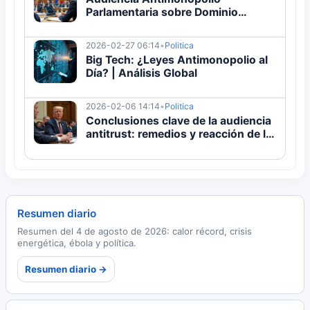
Parlamentaria sobre Dominio
Tecnológico
2026-02-27 06:14
•
Politica
Big Tech: ¿Leyes Antimonopolio al
Día? | Análisis Global
2026-02-06 14:14
•
Politica
Conclusiones clave de la audiencia
antitrust: remedios y reacción de la
industria
Resumen diario
Resumen del 4 de agosto de 2026: calor récord, crisis
energética, ébola y política.
Resumen diario →