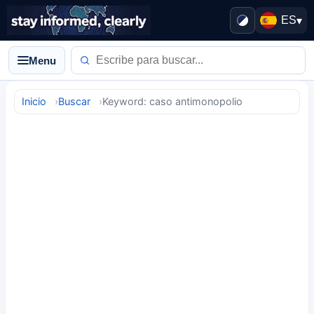
ES
▾
Menu
Inicio
Buscar
Keyword: caso antimonopolio