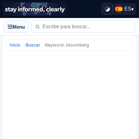
ES
▾
Menu
Inicio
Buscar
Keyword: bloomberg