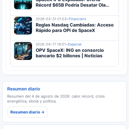
Récord $65B Podría Desatar Ola
Tech
2026-03-31 01:03
•
Financiero
Reglas Nasdaq Cambiadas: Acceso
Rápido para OPI de SpaceX
2026-04-17 18:01
•
Espacial
OPV SpaceX: ING en consorcio
bancario $2 billones | Noticias
Resumen diario
Resumen del 4 de agosto de 2026: calor récord, crisis
energética, ébola y política.
Resumen diario →