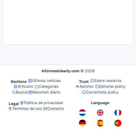
informedclearly.com
© 2026
Últimas noticias
Sobre nosotros
Sections
Trust
Artículos
Categorías
Autores
Editorial policy
Buscar
Resumen diario
Corrections policy
Política de privacidad
Language
Legal
Términos de uso
Contacto