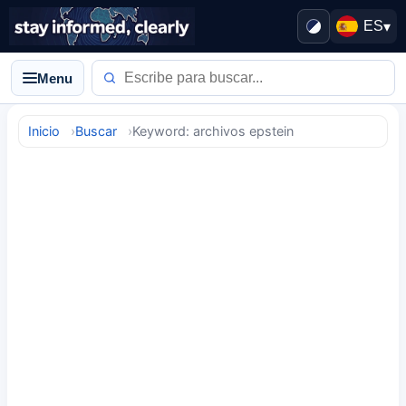
ES
▾
Menu
Inicio
Buscar
Keyword: archivos epstein