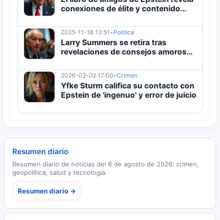
conexiones de élite y contenido
perturbador
2025-11-18 13:51
•
Politica
Larry Summers se retira tras
revelaciones de consejos amorosos
de Epstein
2026-02-02 17:00
•
Crimen
Yfke Sturm califica su contacto con
Epstein de 'ingenuo' y error de juicio
Resumen diario
Resumen diario de noticias del 6 de agosto de 2026: crimen,
geopolítica, salud y tecnología.
Resumen diario →