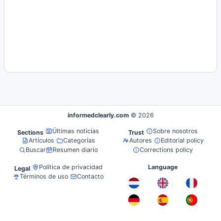
informedclearly.com
© 2026
Últimas noticias
Sobre nosotros
Sections
Trust
Artículos
Categorías
Autores
Editorial policy
Buscar
Resumen diario
Corrections policy
Política de privacidad
Language
Legal
Términos de uso
Contacto