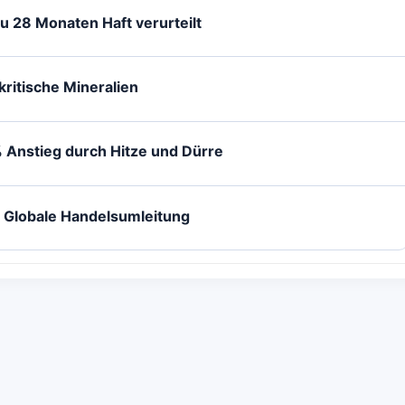
zu 28 Monaten Haft verurteilt
ritische Mineralien
 Anstieg durch Hitze und Dürre
 Globale Handelsumleitung