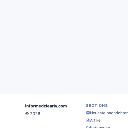
SECTIONS
informedclearly.com
Neueste nachrichte
© 2026
Artikel
Kategorien