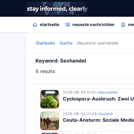
startseite
neueste nachrichten
ne
Startseite
Suche
Keyword: sexhandel
Keyword: Sexhandel
6 results
2026-08-04 01:01
•
Gesundheit
Cyclospora-Ausbruch: Zwei US
2026-08-04 01:59
•
Ausland
Ceuta-Ansturm: Soziale Medie