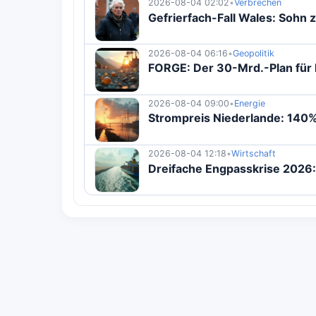
2026-08-04 02:02
•
Verbrechen
Gefrierfach-Fall Wales: Sohn 
2026-08-04 06:16
•
Geopolitik
FORGE: Der 30-Mrd.-Plan für k
2026-08-04 09:00
•
Energie
Strompreis Niederlande: 140%
2026-08-04 12:18
•
Wirtschaft
Dreifache Engpasskrise 2026: