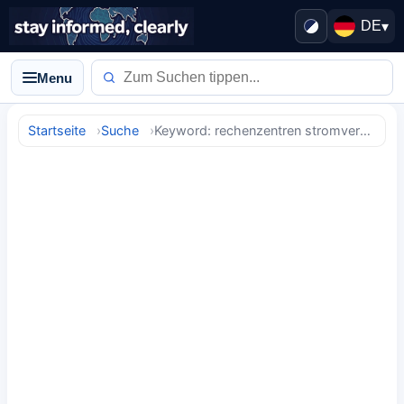
DE
▾
Menu
Startseite
Suche
Keyword: rechenzentren stromverbrauch