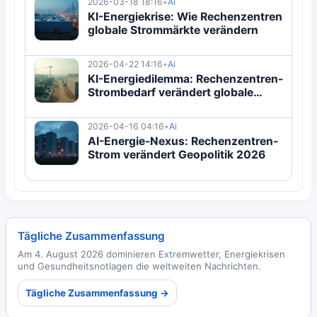
2026-03-18 18:16
•
Ai
KI-Energiekrise: Wie Rechenzentren
globale Strommärkte verändern
2026-04-22 14:16
•
Ai
KI-Energiedilemma: Rechenzentren-
Strombedarf verändert globale
Strategie 2026
2026-04-16 04:16
•
Ai
AI-Energie-Nexus: Rechenzentren-
Strom verändert Geopolitik 2026
Tägliche Zusammenfassung
Am 4. August 2026 dominieren Extremwetter, Energiekrisen
und Gesundheitsnotlagen die weltweiten Nachrichten.
Tägliche Zusammenfassung →