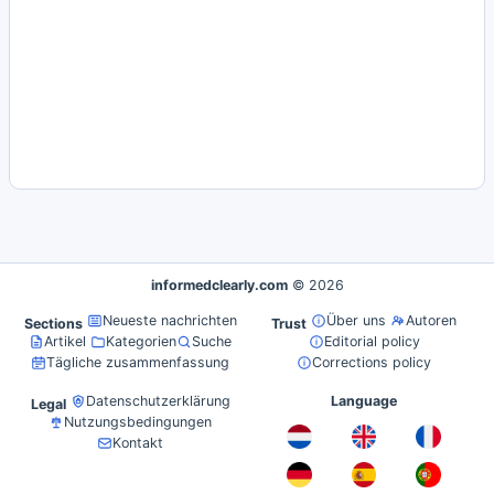
informedclearly.com
© 2026
Neueste nachrichten
Über uns
Autoren
Sections
Trust
Artikel
Kategorien
Suche
Editorial policy
Tägliche zusammenfassung
Corrections policy
Datenschutzerklärung
Language
Legal
Nutzungsbedingungen
Kontakt