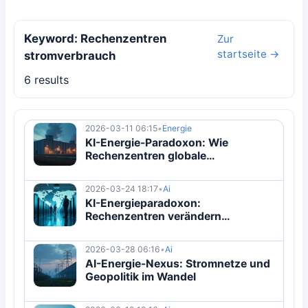
Keyword: Rechenzentren
Zur
startseite →
stromverbrauch
6 results
2026-03-11 06:15
•
Energie
KI-Energie-Paradoxon: Wie
Rechenzentren globale
Energiemärkte verändern
2026-03-24 18:17
•
Ai
KI-Energieparadoxon:
Rechenzentren verändern
Energiemarkt
2026-03-28 06:16
•
Ai
AI-Energie-Nexus: Stromnetze und
Geopolitik im Wandel