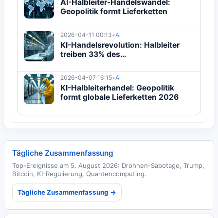
AI-Halbleiter-Handelswandel:
Geopolitik formt Lieferketten
2026-04-11 00:13
•
Ai
KI-Handelsrevolution: Halbleiter
treiben 33% des
Handelswachstums 2026
2026-04-07 16:15
•
Ai
KI-Halbleiterhandel: Geopolitik
formt globale Lieferketten 2026
Tägliche Zusammenfassung
Top-Ereignisse am 5. August 2026: Drohnen-Sabotage, Trump,
Bitcoin, KI-Regulierung, Quantencomputing.
Tägliche Zusammenfassung →