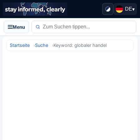
DE
▾
Menu
Startseite
Suche
Keyword: globaler handel