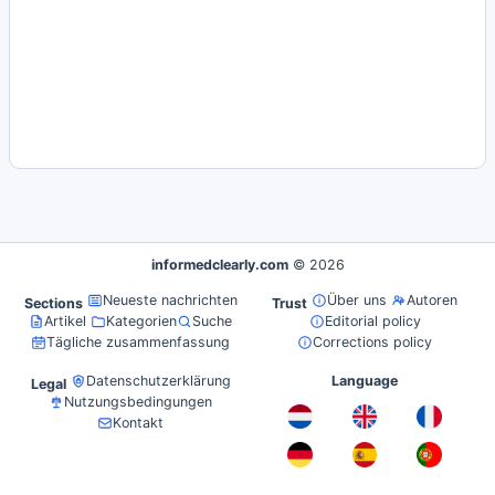
informedclearly.com
© 2026
Neueste nachrichten
Über uns
Autoren
Sections
Trust
Artikel
Kategorien
Suche
Editorial policy
Tägliche zusammenfassung
Corrections policy
Datenschutzerklärung
Language
Legal
Nutzungsbedingungen
Kontakt