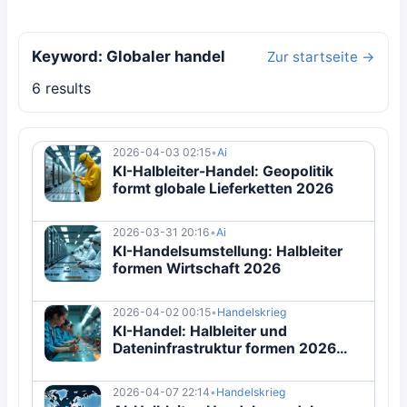
Keyword: Globaler handel
Zur startseite →
6 results
2026-04-03 02:15
•
Ai
KI-Halbleiter-Handel: Geopolitik
formt globale Lieferketten 2026
2026-03-31 20:16
•
Ai
KI-Handelsumstellung: Halbleiter
formen Wirtschaft 2026
2026-04-02 00:15
•
Handelskrieg
KI-Handel: Halbleiter und
Dateninfrastruktur formen 2026
Welthandel
2026-04-07 22:14
•
Handelskrieg