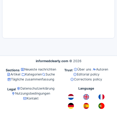
informedclearly.com
© 2026
Neueste nachrichten
Über uns
Autoren
Sections
Trust
Artikel
Kategorien
Suche
Editorial policy
Tägliche zusammenfassung
Corrections policy
Datenschutzerklärung
Language
Legal
Nutzungsbedingungen
Kontakt