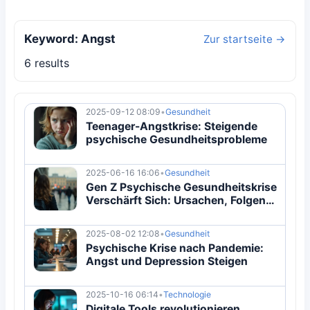
Keyword: Angst
Zur startseite →
6 results
2025-09-12 08:09
•
Gesundheit
Teenager-Angstkrise: Steigende
psychische Gesundheitsprobleme
2025-06-16 16:06
•
Gesundheit
Gen Z Psychische Gesundheitskrise
Verschärft Sich: Ursachen, Folgen
und Gesellschaftliche Reaktion
2025-08-02 12:08
•
Gesundheit
Psychische Krise nach Pandemie:
Angst und Depression Steigen
2025-10-16 06:14
•
Technologie
Digitale Tools revolutionieren