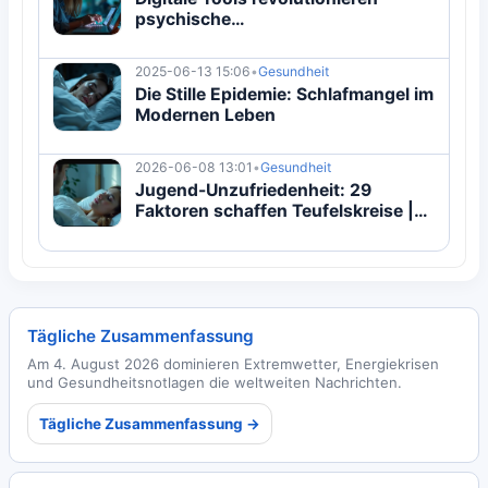
psychische
Gesundheitsversorgung
2025-06-13 15:06
•
Gesundheit
Die Stille Epidemie: Schlafmangel im
Modernen Leben
2026-06-08 13:01
•
Gesundheit
Jugend-Unzufriedenheit: 29
Faktoren schaffen Teufelskreise |
Studie
Tägliche Zusammenfassung
Am 4. August 2026 dominieren Extremwetter, Energiekrisen
und Gesundheitsnotlagen die weltweiten Nachrichten.
Tägliche Zusammenfassung →