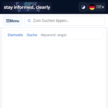
DE
▾
Menu
Startseite
Suche
Keyword: angst