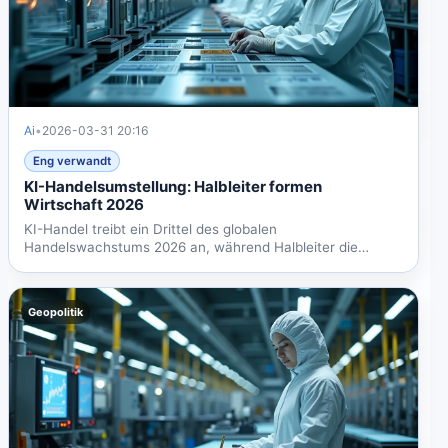
Ai
•
2026-03-31 20:16
Eng verwandt
KI-Handelsumstellung: Halbleiter formen
Wirtschaft 2026
KI-Handel treibt ein Drittel des globalen
Handelswachstums 2026 an, während Halbleiter die
Wirtschaftsarchitektur...
Geopolitik