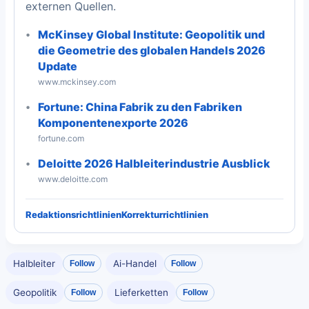
externen Quellen.
McKinsey Global Institute: Geopolitik und
die Geometrie des globalen Handels 2026
Update
www.mckinsey.com
Fortune: China Fabrik zu den Fabriken
Komponentenexporte 2026
fortune.com
Deloitte 2026 Halbleiterindustrie Ausblick
www.deloitte.com
Redaktionsrichtlinien
Korrekturrichtlinien
Halbleiter
Ai-Handel
Follow
Follow
Geopolitik
Lieferketten
Follow
Follow