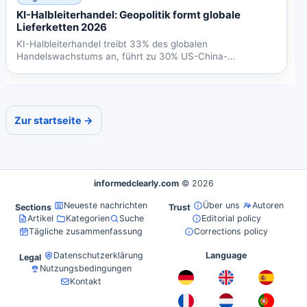
KI-Halbleiterhandel: Geopolitik formt globale
Lieferketten 2026
KI-Halbleiterhandel treibt 33% des globalen
Handelswachstums an, führt zu 30% US-China-
Handelsrückgang. China wird...
Zur startseite →
informedclearly.com
© 2026
Neueste nachrichten
Über uns
Autoren
Sections
Trust
Artikel
Kategorien
Suche
Editorial policy
Tägliche zusammenfassung
Corrections policy
Datenschutzerklärung
Language
Legal
Nutzungsbedingungen
Kontakt