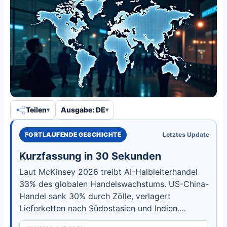
Teilen
Ausgabe: DE
FORTLAUFENDE GESCHICHTE
Letztes Update
Kurzfassung in 30 Sekunden
Laut McKinsey 2026 treibt AI-Halbleiterhandel
33% des globalen Handelswachstums. US-China-
Handel sank 30% durch Zölle, verlagert
Lieferketten nach Südostasien und Indien.
Entdecken Sie, wie Geopolitik nun