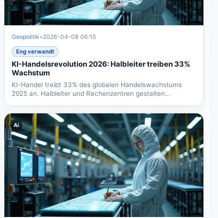
Geopolitik
•
2026-04-08 06:15
Eng verwandt
KI-Handelsrevolution 2026: Halbleiter treiben 33%
Wachstum
KI-Handel treibt 33% des globalen Handelswachstums
2025 an. Halbleiter und Rechenzentren gestalten
internationale...
Ai