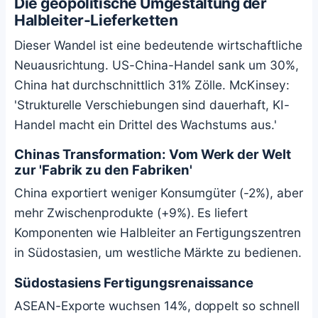
Die geopolitische Umgestaltung der
Halbleiter-Lieferketten
Dieser Wandel ist eine bedeutende wirtschaftliche
Neuausrichtung. US-China-Handel sank um 30%,
China hat durchschnittlich 31% Zölle. McKinsey:
'Strukturelle Verschiebungen sind dauerhaft, KI-
Handel macht ein Drittel des Wachstums aus.'
Chinas Transformation: Vom Werk der Welt
zur 'Fabrik zu den Fabriken'
China exportiert weniger Konsumgüter (-2%), aber
mehr Zwischenprodukte (+9%). Es liefert
Komponenten wie Halbleiter an Fertigungszentren
in Südostasien, um westliche Märkte zu bedienen.
Südostasiens Fertigungsrenaissance
ASEAN-Exporte wuchsen 14%, doppelt so schnell