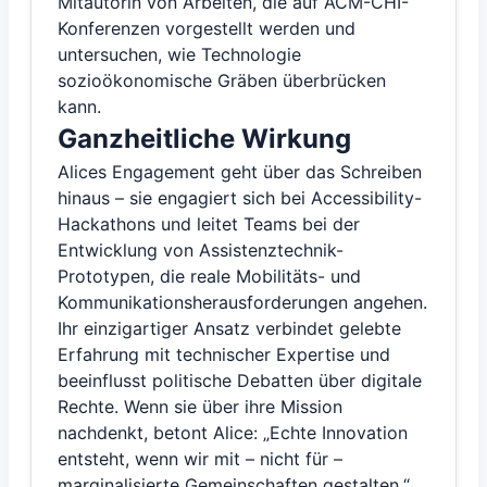
Mitautorin von Arbeiten, die auf ACM-CHI-
Konferenzen vorgestellt werden und
untersuchen, wie Technologie
sozioökonomische Gräben überbrücken
kann.
Ganzheitliche Wirkung
Alices Engagement geht über das Schreiben
hinaus – sie engagiert sich bei Accessibility-
Hackathons und leitet Teams bei der
Entwicklung von Assistenztechnik-
Prototypen, die reale Mobilitäts- und
Kommunikationsherausforderungen angehen.
Ihr einzigartiger Ansatz verbindet gelebte
Erfahrung mit technischer Expertise und
beeinflusst politische Debatten über digitale
Rechte. Wenn sie über ihre Mission
nachdenkt, betont Alice: „Echte Innovation
entsteht, wenn wir mit – nicht für –
marginalisierte Gemeinschaften gestalten.“