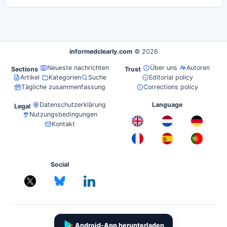
informedclearly.com
© 2026
Neueste nachrichten
Über uns
Autoren
Sections
Trust
Artikel
Kategorien
Suche
Editorial policy
Tägliche zusammenfassung
Corrections policy
Datenschutzerklärung
Language
Legal
Nutzungsbedingungen
Kontakt
Social
Android-App herunterladen