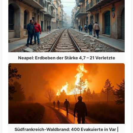
Neapel: Erdbeben der Stärke 4,7 – 21 Verletzte
Südfrankreich-Waldbrand: 400 Evakuierte in Var |