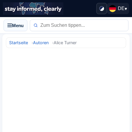
DE
▾
Menu
Startseite
Autoren
Alice Turner