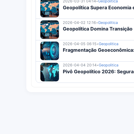
2026-03-31 04:14
•
Geopolitica
Geopolítica Supera Economia 
2026-04-02 12:16
•
Geopolitica
Geopolítica Domina Transição
2026-04-05 06:15
•
Geopolitica
Fragmentação Geoeconômica: 
2026-04-04 20:14
•
Geopolitica
Pivô Geopolítico 2026: Segur