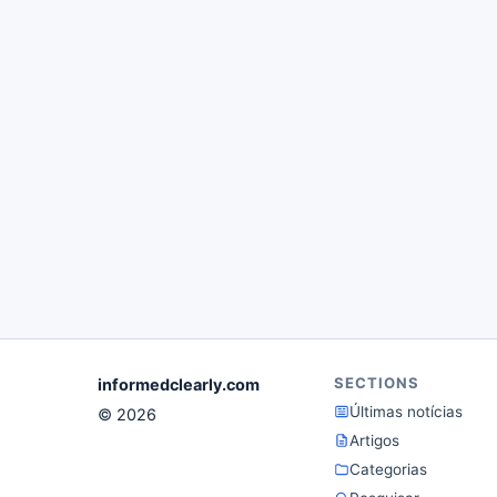
SECTIONS
informedclearly.com
Últimas notícias
© 2026
Artigos
Categorias