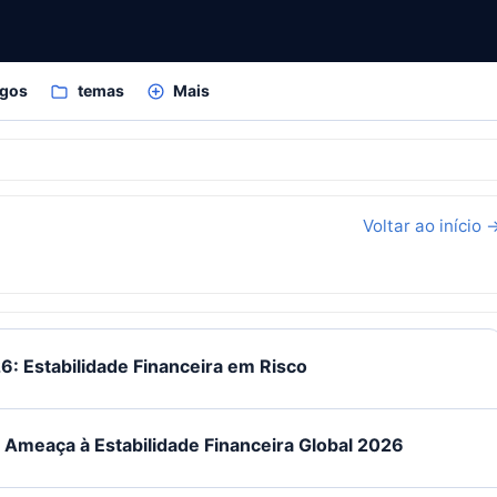
igos
temas
Mais
s
Voltar ao início 
 Estabilidade Financeira em Risco
 Ameaça à Estabilidade Financeira Global 2026