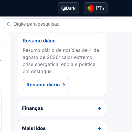
Dark
PT
▾
Resumo diário
Resumo diário de notícias de 4 de
agosto de 2026: calor extremo,
→
crise energética, ebola e política
em destaque.
Resumo diário →
Finanças
Mais lidos