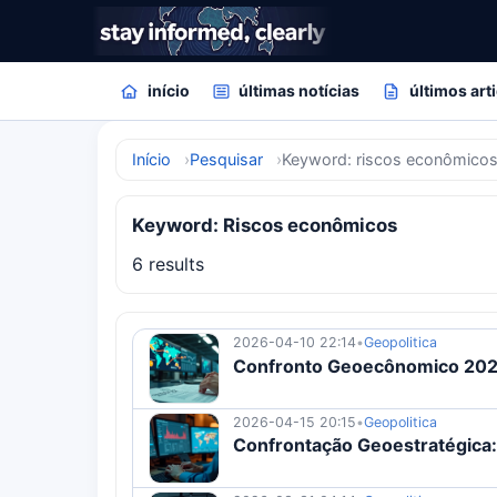
início
últimas notícias
últimos art
Início
Pesquisar
Keyword: riscos econômico
Keyword: Riscos econômicos
6 results
2026-04-10 22:14
•
Geopolitica
Confronto Geoecônomico 2026:
2026-04-15 20:15
•
Geopolitica
Confrontação Geoestratégica: