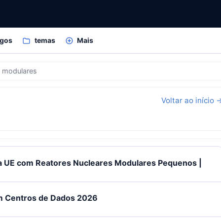
igos
temas
Mais
s modulares
Voltar ao início 
da UE com Reatores Nucleares Modulares Pequenos |
em Centros de Dados 2026