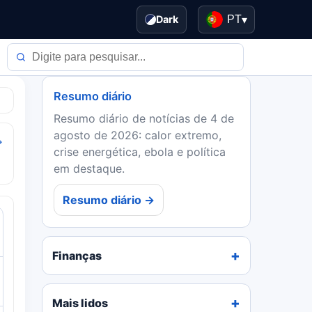
Dark
PT
▾
Resumo diário
Resumo diário de notícias de 4 de
agosto de 2026: calor extremo,
→
crise energética, ebola e política
em destaque.
Resumo diário →
Finanças
Mais lidos