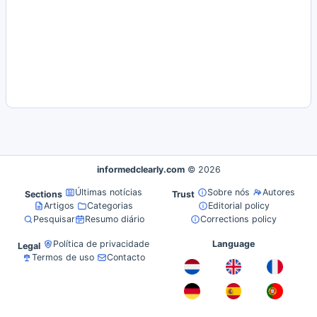
informedclearly.com
© 2026
Últimas notícias
Sobre nós
Autores
Sections
Trust
Artigos
Categorias
Editorial policy
Pesquisar
Resumo diário
Corrections policy
Política de privacidade
Language
Legal
Termos de uso
Contacto