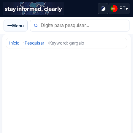
PT
▾
Menu
Início
Pesquisar
Keyword: gargalo