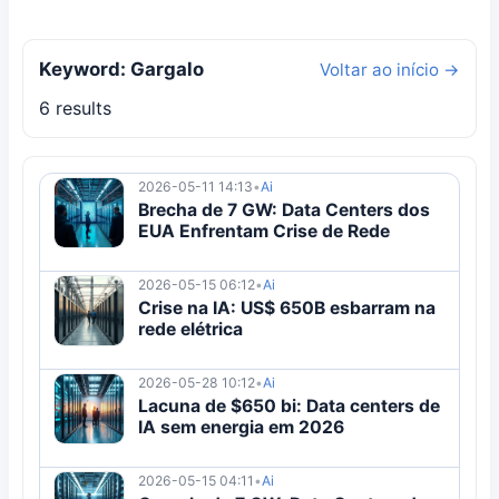
Keyword: Gargalo
Voltar ao início →
6 results
2026-05-11 14:13
•
Ai
Brecha de 7 GW: Data Centers dos
EUA Enfrentam Crise de Rede
2026-05-15 06:12
•
Ai
Crise na IA: US$ 650B esbarram na
rede elétrica
2026-05-28 10:12
•
Ai
Lacuna de $650 bi: Data centers de
IA sem energia em 2026
2026-05-15 04:11
•
Ai