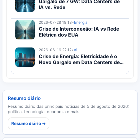
Gargalo de 7 GW: Data Centers de
IA vs. Rede
2026-07-28 18:13
•
Energia
Crise de Interconexão: IA vs Rede
Elétrica dos EUA
2026-06-16 22:12
•
Ai
Crise de Energia: Eletricidade é o
Novo Gargalo em Data Centers de
IA
Resumo diário
Resumo diário das principais notícias de 5 de agosto de 2026:
política, tecnologia, economia e mais.
Resumo diário →