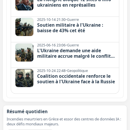
ukrainiens en représailles
2025-10-14 21:30
•
Guerre
Soutien militaire à l'Ukraine :
baisse de 43% cet été
2025-06-16 23:06
•
Guerre
L'Ukraine demande une aide
militaire accrue malgré le conflit
en cours
2025-10-24 22:48
•
Geopolitique
Coalition occidentale renforce le
soutien à l'Ukraine face à la Russie
Résumé quotidien
Incendies meurtriers en Grèce et essor des centres de données IA :
deux défis mondiaux majeurs.