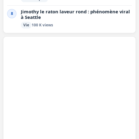
Jimothy le raton laveur rond : phénomène viral
8
à Seattle
Vie
100 K views