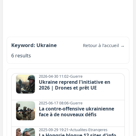
Keyword: Ukraine
Retour à l’accueil →
6 results
2026-04-30 11:02
•
Guerre
Ukraine reprend l'initiative en
2026 | Drones et prêt UE
2025-06-17 08:06
•
Guerre
La contre-offensive ukrainienne
face à de nouveaux défis
2025-09-29 19:21
•
Actualites-Etrangeres
La Hongrie bloque 12 sites d'info