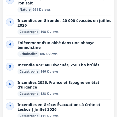
l'on sait
Nature
261 K views
Incendies en Gironde : 20 000 évacués en juillet
3
2026
Catastrophe
198 K views
Enlèvement d'un abbé dans une abbaye
4
bénédictine
Criminalite
186 K views
Incendie Var: 400 évacués, 2500 ha brûlés
5
Catastrophe
146 K views
Incendies 2026: France et Espagne en état
6
d'urgence
Catastrophe
128 K views
Incendies en Grèce: Évacuations à Crète et
7
Lesbos | Juillet 2026
Catastrophe
111 K views