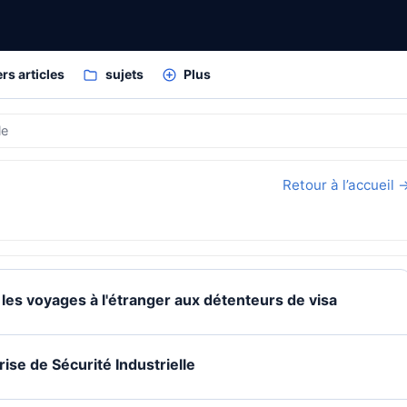
rs articles
sujets
Plus
le
Retour à l’accueil 
les voyages à l'étranger aux détenteurs de visa
ise de Sécurité Industrielle