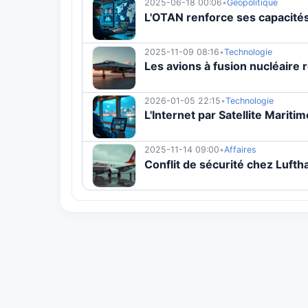
2025-06-18 00:06
•
Geopolitique
L'OTAN renforce ses capacité
2025-11-09 08:16
•
Technologie
Les avions à fusion nucléaire 
2026-01-05 22:15
•
Technologie
L'Internet par Satellite Marit
2025-11-14 09:00
•
Affaires
Conflit de sécurité chez Lufth