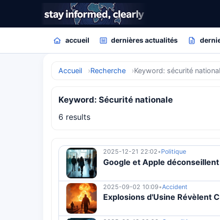
accueil
dernières actualités
dernie
Accueil
Recherche
Keyword: sécurité nationa
Keyword: Sécurité nationale
6 results
2025-12-21 22:02
•
Politique
Google et Apple déconseillent 
2025-09-02 10:09
•
Accident
Explosions d'Usine Révèlent Cr