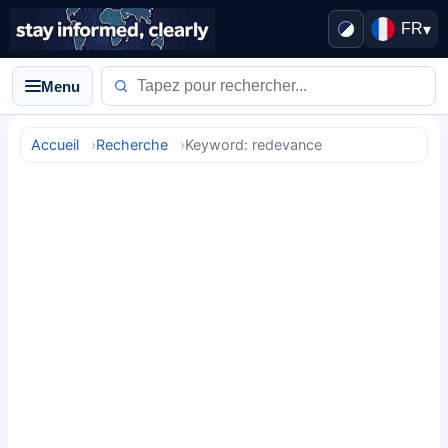
FR
▾
Menu
Accueil
Recherche
Keyword: redevance