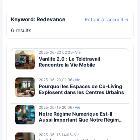
Keyword: Redevance
Retour à l’accueil →
6 results
2025-06-20 02:06
•
Vie
Vanlife 2.0 : Le Télétravail
Rencontre la Vie Mobile
2025-06-20 01:06
•
Vie
Pourquoi les Espaces de Co-Living
Explosent dans les Centres Urbains
2025-06-19 20:06
•
Vie
Notre Régime Numérique Est-Il
Aussi Important Que Notre Régime
Physique ?
2025-06-15 14:06
•
Vie