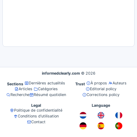
informedclearly.com
© 2026
Dernières actualités
À propos
Auteurs
Sections
Trust
Articles
Catégories
Editorial policy
Recherche
Résumé quotidien
Corrections policy
Legal
Language
Politique de confidentialité
Conditions d’utilisation
Contact