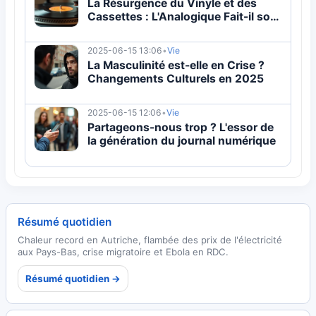
La Résurgence du Vinyle et des
Cassettes : L'Analogique Fait-il son
Retour ?
2025-06-15 13:06
•
Vie
La Masculinité est-elle en Crise ?
Changements Culturels en 2025
2025-06-15 12:06
•
Vie
Partageons-nous trop ? L'essor de
la génération du journal numérique
Résumé quotidien
Chaleur record en Autriche, flambée des prix de l'électricité
aux Pays-Bas, crise migratoire et Ebola en RDC.
Résumé quotidien →