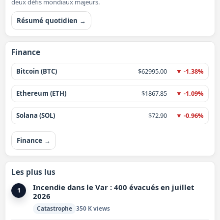
deux défis mondiaux majeurs.
Résumé quotidien →
Finance
Bitcoin (BTC)
$62995.00
▼ -1.38%
Ethereum (ETH)
$1867.85
▼ -1.09%
Solana (SOL)
$72.90
▼ -0.96%
Finance →
Les plus lus
Incendie dans le Var : 400 évacués en juillet
1
2026
Catastrophe
350 K views