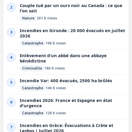
Couple tué par un ours noir au Canada : ce que
2
l'on sait
Nature
261 K views
Incendies en Gironde : 20 000 évacués en juillet
3
2026
Catastrophe
198 K views
Enlèvement d'un abbé dans une abbaye
4
bénédictine
Criminalite
186 K views
Incendie Var: 400 évacués, 2500 ha brûlés
5
Catastrophe
146 K views
Incendies 2026: France et Espagne en état
6
d'urgence
Catastrophe
128 K views
Incendies en Grèce: Évacuations à Crète et
7
Lesbos | Juillet 2026