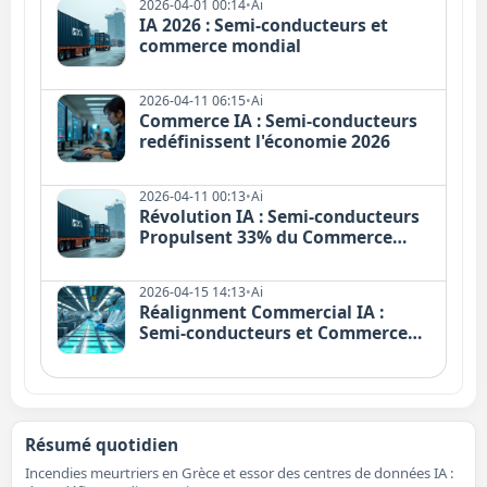
2026-04-01 00:14
•
Ai
IA 2026 : Semi-conducteurs et
commerce mondial
2026-04-11 06:15
•
Ai
Commerce IA : Semi-conducteurs
redéfinissent l'économie 2026
2026-04-11 00:13
•
Ai
Révolution IA : Semi-conducteurs
Propulsent 33% du Commerce
2026
2026-04-15 14:13
•
Ai
Réalignment Commercial IA :
Semi-conducteurs et Commerce
Mondial 2026
Résumé quotidien
Incendies meurtriers en Grèce et essor des centres de données IA :