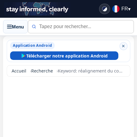
FR
▾
Menu
Application Android
×
Télécharger notre application Android
Accueil
Recherche
Keyword: réalignement du commerce ia