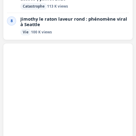
Catastrophe
113 K views
Jimothy le raton laveur rond : phénomène viral
8
à Seattle
Vie
100 K views