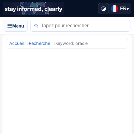
FR
▾
Menu
Accueil
Recherche
Keyword: oracle