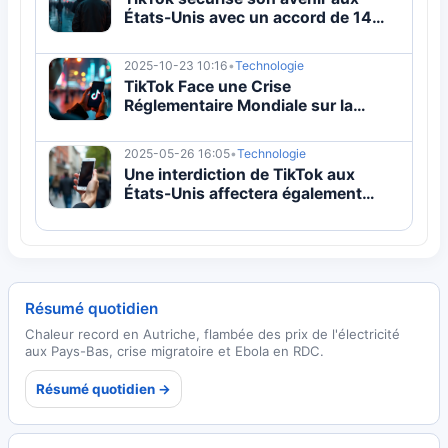
États-Unis avec un accord de 14
milliards de dollars
2025-10-23 10:16
•
Technologie
TikTok Face une Crise
Réglementaire Mondiale sur la
Sécurité des Données
2025-05-26 16:05
•
Technologie
Une interdiction de TikTok aux
États-Unis affectera également
d'autres entreprises
Résumé quotidien
Chaleur record en Autriche, flambée des prix de l'électricité
aux Pays-Bas, crise migratoire et Ebola en RDC.
Résumé quotidien →