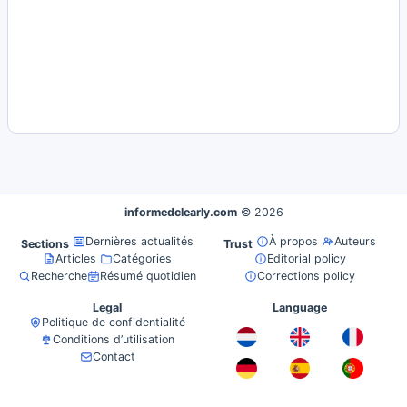
informedclearly.com
© 2026
Dernières actualités
À propos
Auteurs
Sections
Trust
Articles
Catégories
Editorial policy
Recherche
Résumé quotidien
Corrections policy
Legal
Language
Politique de confidentialité
Conditions d’utilisation
Contact