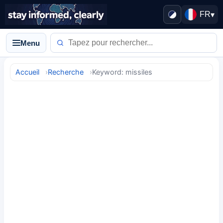
FR
▾
Menu
Accueil
Recherche
Keyword: missiles