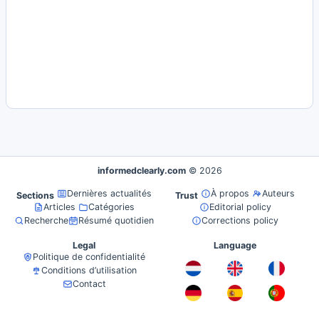
informedclearly.com
© 2026
Dernières actualités
À propos
Auteurs
Sections
Trust
Articles
Catégories
Editorial policy
Recherche
Résumé quotidien
Corrections policy
Legal
Language
Politique de confidentialité
Conditions d’utilisation
Contact