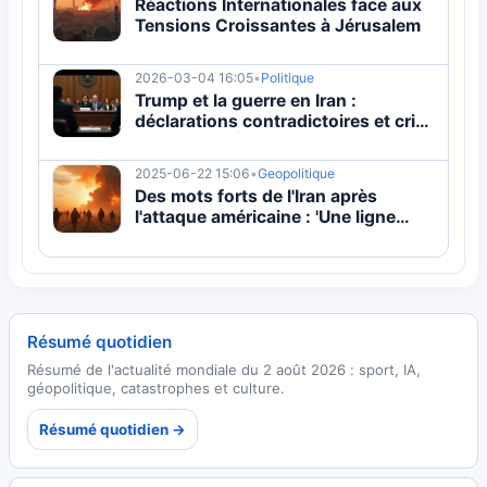
Réactions Internationales face aux
Tensions Croissantes à Jérusalem
2026-03-04 16:05
•
Politique
Trump et la guerre en Iran :
déclarations contradictoires et crise
au Congrès | 2026
2025-06-22 15:06
•
Geopolitique
Des mots forts de l'Iran après
l'attaque américaine : 'Une ligne
rouge épaisse franchie'
Résumé quotidien
Résumé de l'actualité mondiale du 2 août 2026 : sport, IA,
géopolitique, catastrophes et culture.
Résumé quotidien →