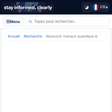
FR
▾
Menu
Accueil
Recherche
Keyword: menace quantique ia