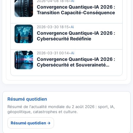
2026-04-08 18:16
•
Ai
Convergence Quantique-IA 2026 :
Transition Capacité-Conséquence
2026-03-30 18:15
•
Ai
Convergence Quantique-IA 2026 :
Cybersécurité Redéfinie
2026-03-31 00:14
•
Ai
Convergence Quantique-IA 2026 :
Cybersécurité et Souveraineté
Économique
Résumé quotidien
Résumé de l'actualité mondiale du 2 août 2026 : sport, IA,
géopolitique, catastrophes et culture.
Résumé quotidien →