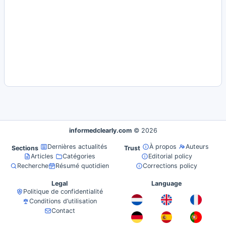
informedclearly.com
© 2026
Dernières actualités
À propos
Auteurs
Sections
Trust
Articles
Catégories
Editorial policy
Recherche
Résumé quotidien
Corrections policy
Legal
Language
Politique de confidentialité
Conditions d’utilisation
Contact