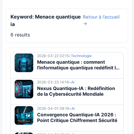
Keyword: Menace quantique
Retour à l’accueil
→
ia
6 results
2026-03-22 02:15
•
Technologie
Menace quantique : comment
l'informatique quantique redéfinit la
cybersécurité mondiale
2026-03-23 14:16
•
Ai
Nexus Quantique-IA : Redéfinition
de la Cybersécurité Mondiale
2026-04-01 08:16
•
Ai
Convergence Quantique-IA 2026 :
Point Critique Chiffrement Sécurité