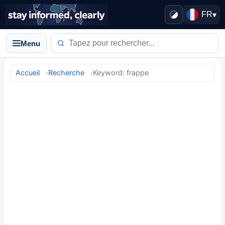
FR
▾
Menu
Accueil
Recherche
Keyword: frappe