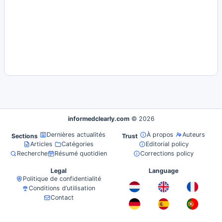
informedclearly.com
© 2026
Dernières actualités
À propos
Auteurs
Sections
Trust
Articles
Catégories
Editorial policy
Recherche
Résumé quotidien
Corrections policy
Legal
Language
Politique de confidentialité
Conditions d’utilisation
Contact