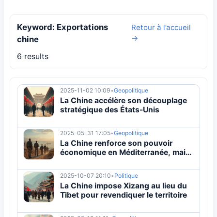
Keyword: Exportations
Retour à l’accueil
→
chine
6 results
2025-11-02 10:09
•
Geopolitique
La Chine accélère son découplage
stratégique des États-Unis
2025-05-31 17:05
•
Geopolitique
La Chine renforce son pouvoir
économique en Méditerranée, mais
reste un nain politique
2025-10-07 20:10
•
Politique
La Chine impose Xizang au lieu du
Tibet pour revendiquer le territoire