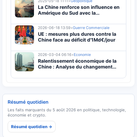
2025-05-18 11:11
•
Geopolitique
La Chine renforce son influence en
Amérique du Sud avec la
construction de méga-ports
2026-06-18 13:59
•
Guerre Commerciale
UE : mesures plus dures contre la
Chine face au déficit d'1Md€/jour
2026-03-04 06:16
•
Economie
Ralentissement économique de la
Chine : Analyse du changement
structurel | Guide complet 2026
Résumé quotidien
Les faits marquants du 5 août 2026 en politique, technologie,
économie et crypto.
Résumé quotidien →