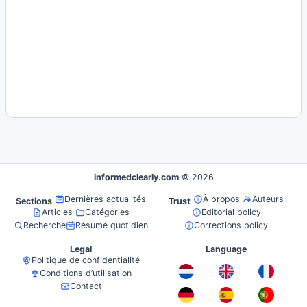
informedclearly.com
© 2026
Dernières actualités
À propos
Auteurs
Sections
Trust
Articles
Catégories
Editorial policy
Recherche
Résumé quotidien
Corrections policy
Legal
Language
Politique de confidentialité
Conditions d’utilisation
Contact