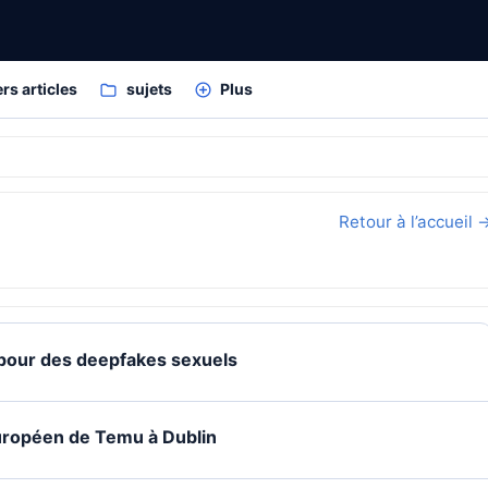
rs articles
sujets
Plus
Retour à l’accueil 
 pour des deepfakes sexuels
européen de Temu à Dublin