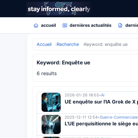
accueil
dernières actualités
dernie
Accueil
Recherche
Keyword: enquête ue
Keyword: Enquête ue
6 results
2026-01-26 18:03
•
Ai
UE enquête sur l'IA Grok de X
2025-12-11 12:54
•
Guerre-Commerciale
L'UE perquisitionne le siège 