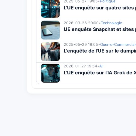
2025-05-27 19:05
•
Politique
L'UE enquête sur quatre sites
2026-03-26 20:00
•
Technologie
UE enquête Snapchat et sites 
2025-05-29 16:05
•
Guerre-Commercial
L'enquête de l'UE sur le dump
2026-01-27 19:54
•
Ai
L'UE enquête sur l'IA Grok de