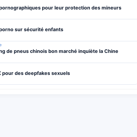
 pornographiques pour leur protection des mineurs
porno sur sécurité enfants
e
ing de pneus chinois bon marché inquiète la Chine
 X pour des deepfakes sexuels