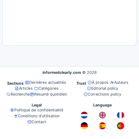
informedclearly.com
© 2026
Dernières actualités
À propos
Auteurs
Sections
Trust
Articles
Catégories
Editorial policy
Recherche
Résumé quotidien
Corrections policy
Legal
Language
Politique de confidentialité
Conditions d’utilisation
Contact