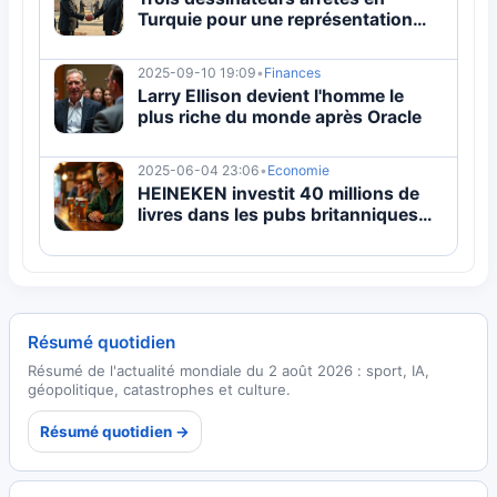
Turquie pour une représentation
controversée du prophète Mahomet
2025-09-10 19:09
•
Finances
Larry Ellison devient l'homme le
plus riche du monde après Oracle
2025-06-04 23:06
•
Economie
HEINEKEN investit 40 millions de
livres dans les pubs britanniques
pour renforcer les espaces
communautaires
Résumé quotidien
Résumé de l'actualité mondiale du 2 août 2026 : sport, IA,
géopolitique, catastrophes et culture.
Résumé quotidien →