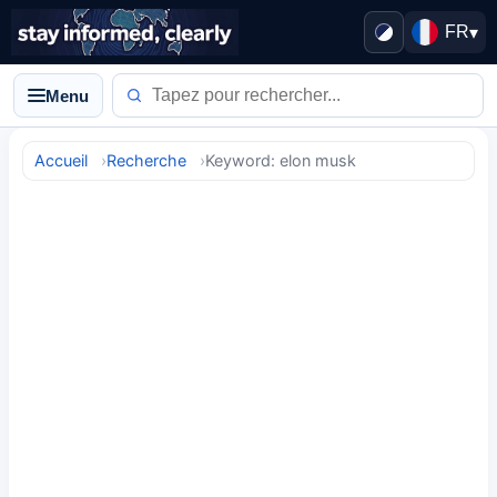
FR
▾
Menu
Accueil
Recherche
Keyword: elon musk