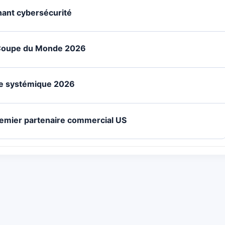
rnant cybersécurité
: Coupe du Monde 2026
que systémique 2026
remier partenaire commercial US