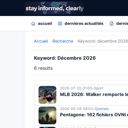
accueil
dernières actualités
dernie
Accueil
Recherche
Keyword: décembre 202
Keyword: Décembre 2026
6 results
2026-07-20 01:00
•
Sport
MLB 2026: Walker remporte le 
2026-05-09 09:03
•
Spatiale
Pentagone: 162 fichiers OVNI 