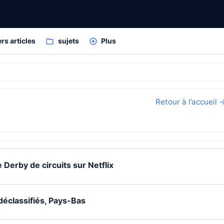
rs articles
sujets
Plus
6
Retour à l’accueil 
Derby de circuits sur Netflix
déclassifiés, Pays-Bas