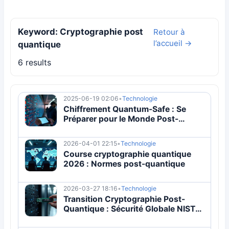
Keyword: Cryptographie post
Retour à
l’accueil →
quantique
6 results
2025-06-19 02:06
•
Technologie
Chiffrement Quantum-Safe : Se
Préparer pour le Monde Post-
Quantique
2026-04-01 22:15
•
Technologie
Course cryptographie quantique
2026 : Normes post-quantique
2026-03-27 18:16
•
Technologie
Transition Cryptographie Post-
Quantique : Sécurité Globale NIST
2024