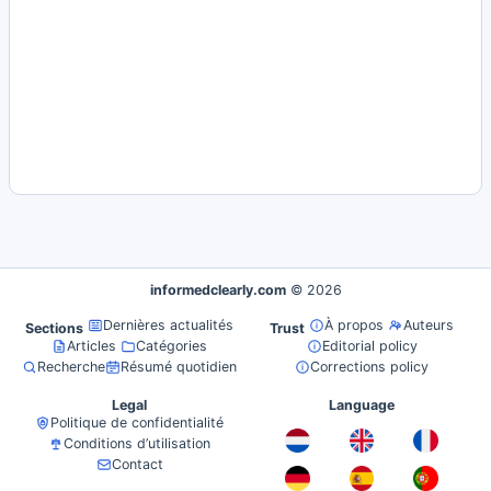
informedclearly.com
© 2026
Dernières actualités
À propos
Auteurs
Sections
Trust
Articles
Catégories
Editorial policy
Recherche
Résumé quotidien
Corrections policy
Legal
Language
Politique de confidentialité
Conditions d’utilisation
Contact