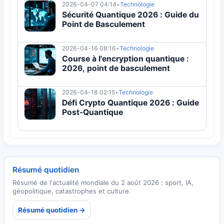
2026-04-07 04:14
•
Technologie
Sécurité Quantique 2026 : Guide du
Point de Basculement
2026-04-16 08:16
•
Technologie
Course à l'encryption quantique :
2026, point de basculement
2026-04-18 02:15
•
Technologie
Défi Crypto Quantique 2026 : Guide
Post-Quantique
Résumé quotidien
Résumé de l'actualité mondiale du 2 août 2026 : sport, IA,
géopolitique, catastrophes et culture.
Résumé quotidien →