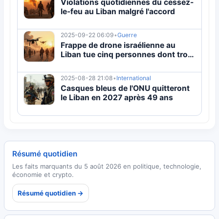
Violations quotidiennes du cessez-
le-feu au Liban malgré l'accord
2025-09-22 06:09
•
Guerre
Frappe de drone israélienne au
Liban tue cinq personnes dont trois
enfants
2025-08-28 21:08
•
International
Casques bleus de l'ONU quitteront
le Liban en 2027 après 49 ans
Résumé quotidien
Les faits marquants du 5 août 2026 en politique, technologie,
économie et crypto.
Résumé quotidien →