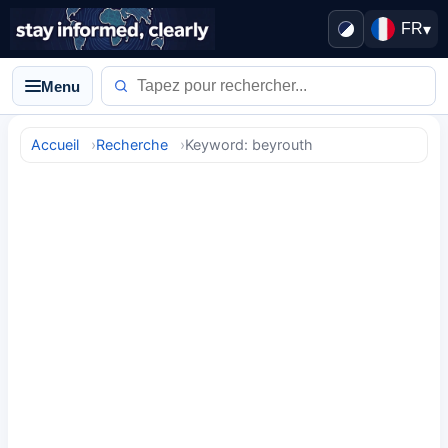
FR
▾
Menu
Accueil
Recherche
Keyword: beyrouth