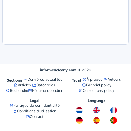
informedclearly.com
© 2026
Dernières actualités
À propos
Auteurs
Sections
Trust
Articles
Catégories
Editorial policy
Recherche
Résumé quotidien
Corrections policy
Legal
Language
Politique de confidentialité
Conditions d’utilisation
Contact