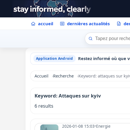
accueil
dernières actualités
der
Restez informé où que v
Application Android
Accueil
Recherche
Keyword: attaques sur kyi
Keyword: Attaques sur kyiv
6 results
2026-01-08 15:03
•
Energie