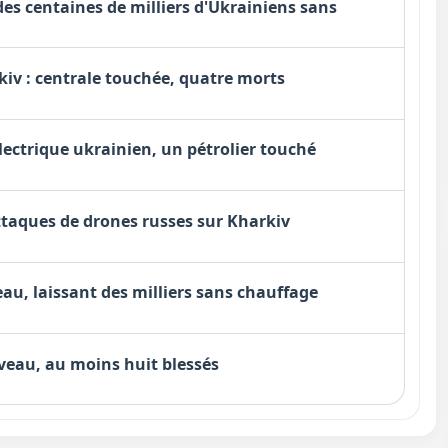
des centaines de milliers d'Ukrainiens sans
kiv : centrale touchée, quatre morts
lectrique ukrainien, un pétrolier touché
ttaques de drones russes sur Kharkiv
au, laissant des milliers sans chauffage
veau, au moins huit blessés