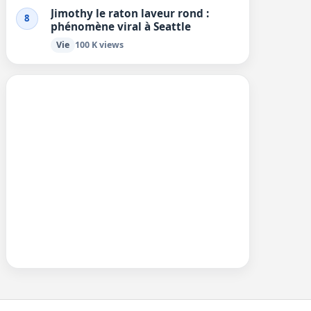
Jimothy le raton laveur rond :
8
phénomène viral à Seattle
Vie
100 K views