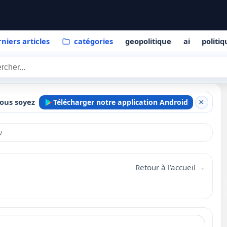
niers articles
catégories
geopolitique
ai
politi
ous soyez
Télécharger notre application Android
×
v
Retour à l’accueil →