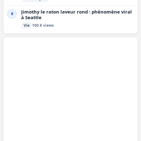
Jimothy le raton laveur rond : phénomène viral
8
à Seattle
Vie
100 K views