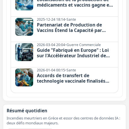
médicaments et vaccins gagne en
importance
2025-12-24 18:14
•
Sante
Partenariat de Production de
Vaccins Étend la Capacité par
Transfert de Technologie
2026-03-04 20:04
•
Guerre Commerciale
Guide "Fabriqué en Europe" : Loi
sur l'Accélérateur Industriel de
l'UE Expliquée
2026-01-04 00:15
•
Sante
Accords de transfert de
technologie vaccinale finalisés
pour une production régionale
Résumé quotidien
Incendies meurtriers en Grèce et essor des centres de données IA :
deux défis mondiaux majeurs.