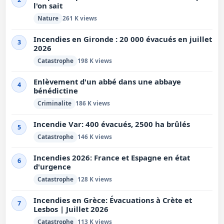
l'on sait
Nature
261 K views
Incendies en Gironde : 20 000 évacués en juillet
3
2026
Catastrophe
198 K views
Enlèvement d'un abbé dans une abbaye
4
bénédictine
Criminalite
186 K views
Incendie Var: 400 évacués, 2500 ha brûlés
5
Catastrophe
146 K views
Incendies 2026: France et Espagne en état
6
d'urgence
Catastrophe
128 K views
Incendies en Grèce: Évacuations à Crète et
7
Lesbos | Juillet 2026
Catastrophe
113 K views