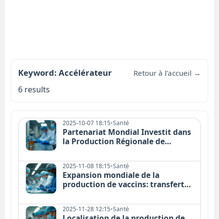
Keyword: Accélérateur
Retour à l’accueil →
6 results
2025-10-07 18:15
•
Santé
Partenariat Mondial Investit dans
la Production Régionale de
Vaccins
2025-11-08 18:15
•
Santé
Expansion mondiale de la
production de vaccins: transfert
et localisation
2025-11-28 12:15
•
Santé
Localisation de la production de