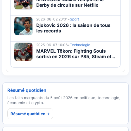
Derby de circuits sur Netflix
2026-08-02 23:01
•
Sport
Djokovic 2026 : la saison de tous
les records
2025-06-07 10:06
•
Technologie
MARVEL Tōkon: Fighting Souls
sortira en 2026 sur PS5, Steam et
Epic
Résumé quotidien
Les faits marquants du 5 août 2026 en politique, technologie,
économie et crypto.
Résumé quotidien →