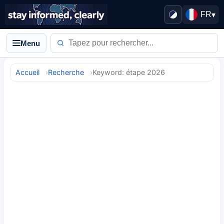
FR
▾
Menu
Accueil
Recherche
Keyword: étape 2026