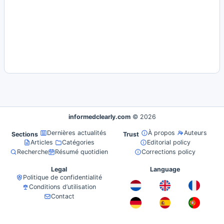
informedclearly.com
© 2026
Dernières actualités
À propos
Auteurs
Sections
Trust
Articles
Catégories
Editorial policy
Recherche
Résumé quotidien
Corrections policy
Legal
Language
Politique de confidentialité
Conditions d’utilisation
Contact