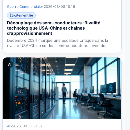
Guerre Commerciale
•
2026-03-08 18:16
Étroitement lié
Découplage des semi-conducteurs : Rivalité
technologique USA-Chine et chaînes
d'approvisionnement
Décembre 2024 marque une escalade critique dans la
rivalité USA-Chine sur les semi-conducteurs avec des
contrôles à...
Ai
Ai
•
2026-03-11 01:59