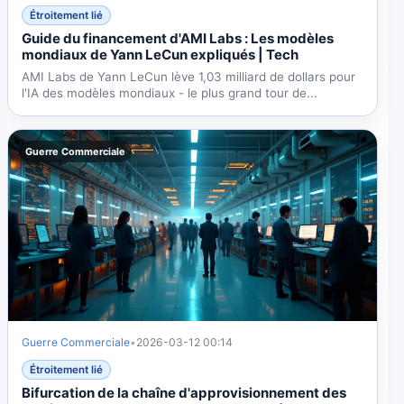
Étroitement lié
Guide du financement d'AMI Labs : Les modèles
mondiaux de Yann LeCun expliqués | Tech
AMI Labs de Yann LeCun lève 1,03 milliard de dollars pour
l'IA des modèles mondiaux - le plus grand tour de...
Guerre Commerciale
Guerre Commerciale
•
2026-03-12 00:14
Étroitement lié
Bifurcation de la chaîne d'approvisionnement des