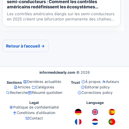
semi-conducteurs : Comment les contrôles
américains redéfinissent les écosystèmes
technologiques mondiaux
Les contrôles américains élargis sur les semi-conducteurs
en 2025 créent une bifurcation permanente des chaînes...
Retour à l’accueil →
informedclearly.com
© 2026
Dernières actualités
À propos
Auteurs
Sections
Trust
Articles
Catégories
Editorial policy
Recherche
Résumé quotidien
Corrections policy
Legal
Language
Politique de confidentialité
Conditions d’utilisation
Contact