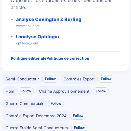
Consultez les sources externes liées dans cet
article.
analyse Covington & Burling
www.cov.com
l'analyse Optilogic
optilogic.com
Politique éditoriale
Politique de correction
Semi-Conducteur
Contrôles Export
Follow
Follow
Hbm
Chaîne Approvisionnement
Follow
Follow
Guerre Commerciale
Follow
Contrôle Export Décembre 2024
Follow
Guerre Froide Semi-Conducteurs
Follow