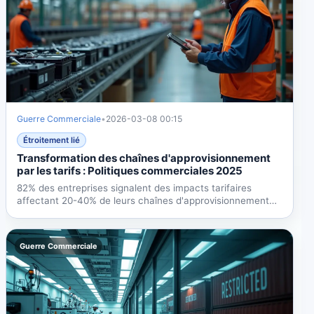
Guerre Commerciale
•
2026-03-08 00:15
Étroitement lié
Transformation des chaînes d'approvisionnement
par les tarifs : Politiques commerciales 2025
82% des entreprises signalent des impacts tarifaires
affectant 20-40% de leurs chaînes d'approvisionnement
en 2025....
Guerre Commerciale