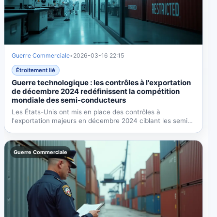
Guerre Commerciale
•
2026-03-16 22:15
Étroitement lié
Guerre technologique : les contrôles à l'exportation
de décembre 2024 redéfinissent la compétition
mondiale des semi-conducteurs
Les États-Unis ont mis en place des contrôles à
l'exportation majeurs en décembre 2024 ciblant les semi-
conducteurs...
Guerre Commerciale