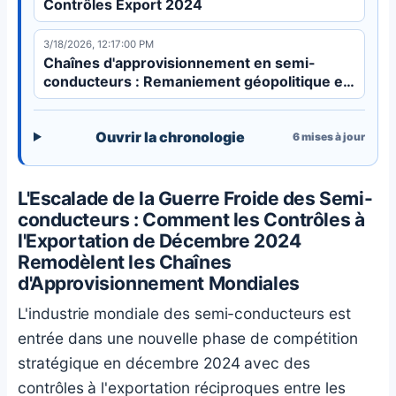
Contrôles Export 2024
3/18/2026, 12:17:00 PM
Chaînes d'approvisionnement en semi-
conducteurs : Remaniement géopolitique et
sécurité économique expliqués
Ouvrir la chronologie
6
mises à jour
L'Escalade de la Guerre Froide des Semi-
conducteurs : Comment les Contrôles à
l'Exportation de Décembre 2024
Remodèlent les Chaînes
d'Approvisionnement Mondiales
L'industrie mondiale des semi-conducteurs est
entrée dans une nouvelle phase de compétition
stratégique en décembre 2024 avec des
contrôles à l'exportation réciproques entre les