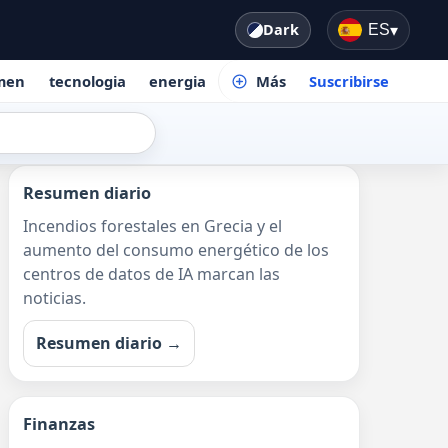
Dark
ES
▾
men
tecnologia
energia
Más
Suscribirse
Resumen diario
Incendios forestales en Grecia y el
aumento del consumo energético de los
centros de datos de IA marcan las
noticias.
Resumen diario →
Finanzas