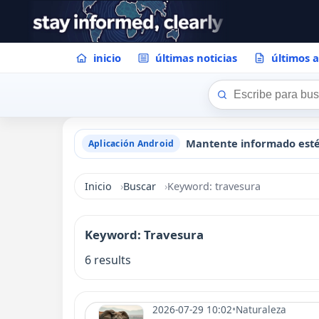
inicio
últimas noticias
últimos a
Aplicación Android
Inicio
Buscar
Keyword: travesura
Keyword: Travesura
6 results
2026-07-29 10:02
•
Naturaleza