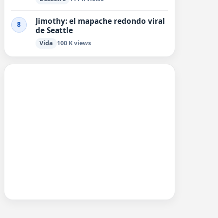
Jimothy: el mapache redondo viral
8
de Seattle
Vida
100 K views