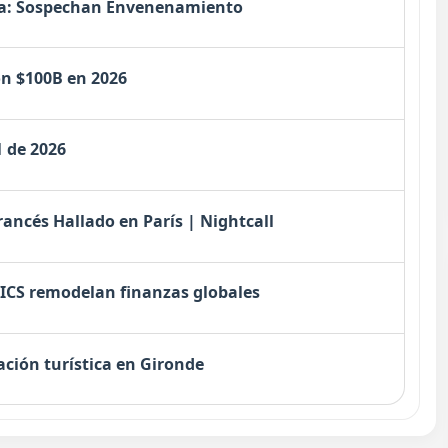
nia: Sospechan Envenenamiento
ón $100B en 2026
1 de 2026
rancés Hallado en París | Nightcall
ICS remodelan finanzas globales
ación turística en Gironde