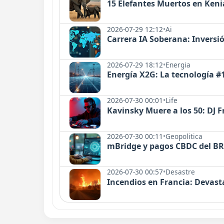
15 Elefantes Muertos en Ke
2026-07-29 12:12
•
Ai
Carrera IA Soberana: Inversi
2026-07-29 18:12
•
Energia
Energía X2G: La tecnología #
2026-07-30 00:01
•
Life
Kavinsky Muere a los 50: DJ F
2026-07-30 00:11
•
Geopolitica
mBridge y pagos CBDC del BR
2026-07-30 00:57
•
Desastre
Incendios en Francia: Devast